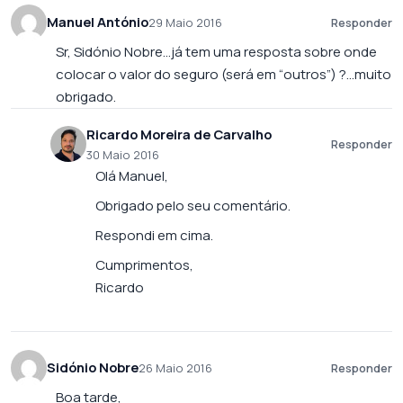
Manuel António
29 Maio 2016
Responder
Sr, Sidónio Nobre…já tem uma resposta sobre onde
colocar o valor do seguro (será em “outros”) ?…muito
obrigado.
Ricardo Moreira de Carvalho
Responder
30 Maio 2016
Olá Manuel,
Obrigado pelo seu comentário.
Respondi em cima.
Cumprimentos,
Ricardo
Sidónio Nobre
26 Maio 2016
Responder
Boa tarde,