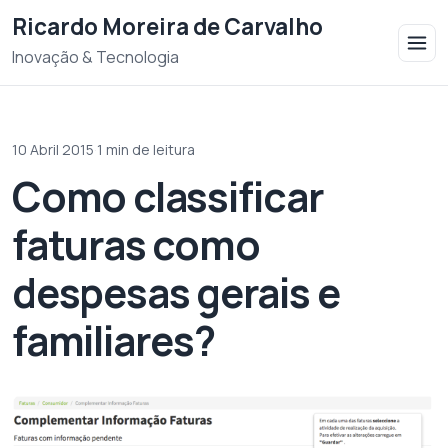
Saltar para o conteudo
Ricardo Moreira de Carvalho
Inovação & Tecnologia
10 Abril 2015
·
1 min de leitura
Como classificar
faturas como
despesas gerais e
familiares?