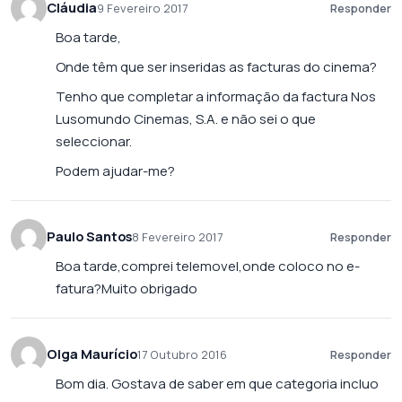
Cláudia
9 Fevereiro 2017
Responder
Boa tarde,
Onde têm que ser inseridas as facturas do cinema?
Tenho que completar a informação da factura Nos
Lusomundo Cinemas, S.A. e não sei o que
seleccionar.
Podem ajudar-me?
Paulo Santos
8 Fevereiro 2017
Responder
Boa tarde,comprei telemovel,onde coloco no e-
fatura?Muito obrigado
Olga Maurício
17 Outubro 2016
Responder
Bom dia. Gostava de saber em que categoria incluo