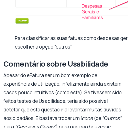
Para classificar as suas fatuas como despesas gera
escolher a opção “outros”
Comentário sobre Usabilidade
Apesar do eFatura ser um bom exemplo de
experiência de utilização, infelizmente ainda existem
casos pouco intuitivos (como este). Se tivessem sido
feitos testes de Usabilidade, teria sido possível
detetar que esta questão iria levantar muitas dúvidas
aos cidadãos. E bastava trocar um í
cone
(de “O
utros”
para
“Despesas Gerais”
) para que não houvesse