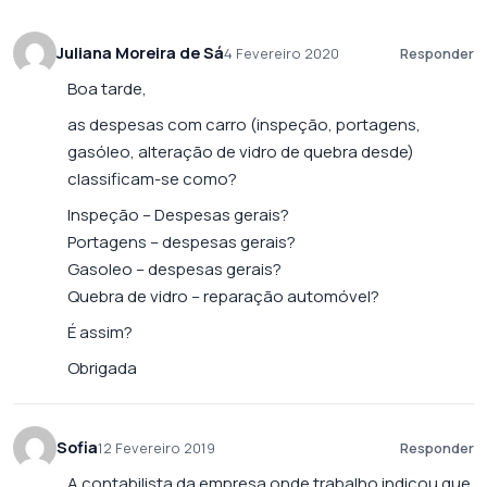
Juliana Moreira de Sá
4 Fevereiro 2020
Responder
Boa tarde,
as despesas com carro (inspeção, portagens,
gasóleo, alteração de vidro de quebra desde)
classificam-se como?
Inspeção – Despesas gerais?
Portagens – despesas gerais?
Gasoleo – despesas gerais?
Quebra de vidro – reparação automóvel?
É assim?
Obrigada
Sofia
12 Fevereiro 2019
Responder
A contabilista da empresa onde trabalho indicou que