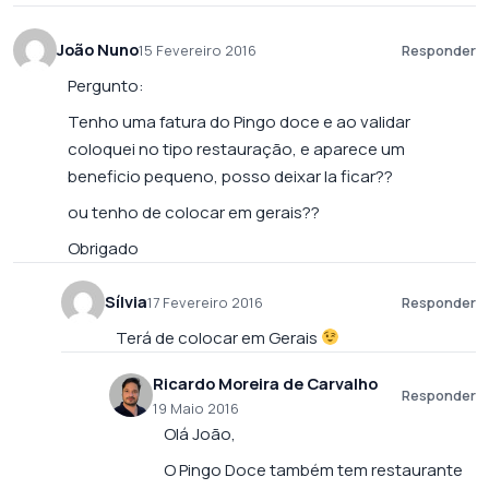
João Nuno
15 Fevereiro 2016
Responder
Pergunto:
Tenho uma fatura do Pingo doce e ao validar
coloquei no tipo restauração, e aparece um
beneficio pequeno, posso deixar la ficar??
ou tenho de colocar em gerais??
Obrigado
Sílvia
17 Fevereiro 2016
Responder
Terá de colocar em Gerais
Ricardo Moreira de Carvalho
Responder
19 Maio 2016
Olá João,
O Pingo Doce também tem restaurante