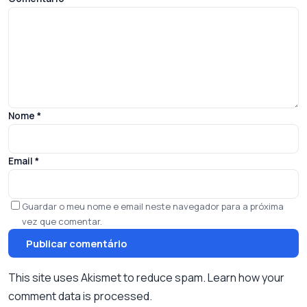
Nome
*
Email
*
Guardar o meu nome e email neste navegador para a próxima
vez que comentar.
This site uses Akismet to reduce spam.
Learn how your
comment data is processed.