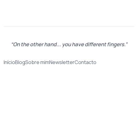
On the other hand... you have different fingers.
Início
Blog
Sobre mim
Newsletter
Contacto