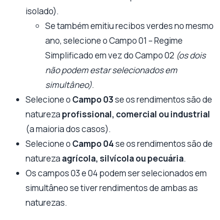
isolado).
Se também emitiu recibos verdes no mesmo
ano, selecione o Campo 01 – Regime
Simplificado em vez do Campo 02
(os dois
não podem estar selecionados em
simultâneo)
.
Selecione o
Campo 03
se os rendimentos são de
natureza
profissional, comercial ou industrial
(a maioria dos casos).
Selecione o
Campo 04
se os rendimentos são de
natureza
agrícola, silvícola ou pecuária
.
Os campos 03 e 04 podem ser selecionados em
simultâneo se tiver rendimentos de ambas as
naturezas.