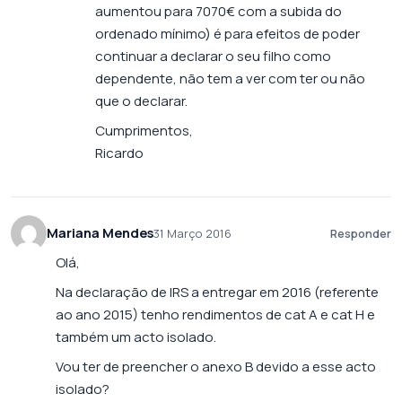
aumentou para 7070€ com a subida do
ordenado mínimo) é para efeitos de poder
continuar a declarar o seu filho como
dependente, não tem a ver com ter ou não
que o declarar.
Cumprimentos,
Ricardo
Mariana Mendes
31 Março 2016
Responder
Olá,
Na declaração de IRS a entregar em 2016 (referente
ao ano 2015) tenho rendimentos de cat A e cat H e
também um acto isolado.
Vou ter de preencher o anexo B devido a esse acto
isolado?