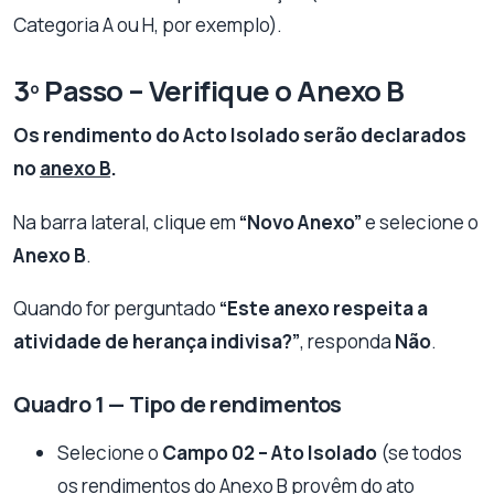
Categoria A ou H, por exemplo).
3º Passo – Verifique o Anexo B
Os rendimento do Acto Isolado serão declarados
no
anexo B
.
Na barra lateral, clique em
“Novo Anexo”
e selecione o
Anexo B
.
Quando for perguntado
“Este anexo respeita a
atividade de herança indivisa?”
, responda
Não
.
Quadro 1 — Tipo de rendimentos
Selecione o
Campo 02 – Ato Isolado
(se todos
os rendimentos do Anexo B provêm do ato