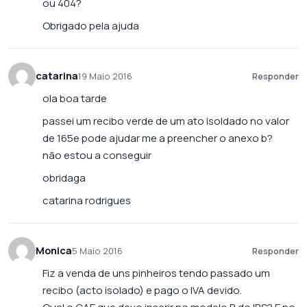
ou 404?
Obrigado pela ajuda
catarina
19 Maio 2016
Responder
ola boa tarde
passei um recibo verde de um ato isoldado no valor
de 165e pode ajudar me a preencher o anexo b?
não estou a conseguir
obridaga
catarina rodrigues
Monica
5 Maio 2016
Responder
Fiz a venda de uns pinheiros tendo passado um
recibo (acto isolado) e pago o IVA devido.