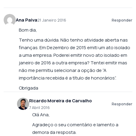
Ana Paiva
21 Janeiro 2016
Responder
Bom dia,
Tenho uma dúvida. Não tenho atividade aberta nas
finanças. Em Dezembro de 2015 emiti um ato isolado
a uma empresa. Poderei emitir novo ato isolado em
janeiro de 2016 a outra empresa? Tentei emitir mas
não me permitiu selecionar a opção de “A
importância recebida é a título de honorários”.
Obrigada
Ricardo Moreira de Carvalho
Responder
7 Abril 2016
Olá Ana,
Agradeço o seu comentário e lamento a
demora da resposta.