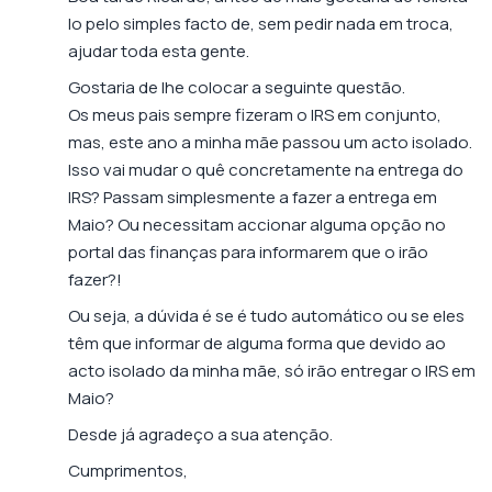
lo pelo simples facto de, sem pedir nada em troca,
ajudar toda esta gente.
Gostaria de lhe colocar a seguinte questão.
Os meus pais sempre fizeram o IRS em conjunto,
mas, este ano a minha mãe passou um acto isolado.
Isso vai mudar o quê concretamente na entrega do
IRS? Passam simplesmente a fazer a entrega em
Maio? Ou necessitam accionar alguma opção no
portal das finanças para informarem que o irão
fazer?!
Ou seja, a dúvida é se é tudo automático ou se eles
têm que informar de alguma forma que devido ao
acto isolado da minha mãe, só irão entregar o IRS em
Maio?
Desde já agradeço a sua atenção.
Cumprimentos,