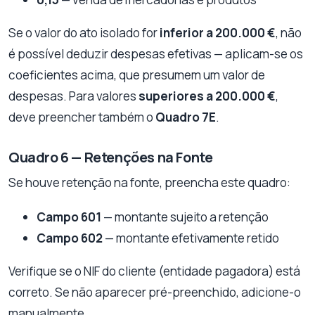
Se o valor do ato isolado for
inferior a 200.000 €
, não
é possível deduzir despesas efetivas — aplicam-se os
coeficientes acima, que presumem um valor de
despesas. Para valores
superiores a 200.000 €
,
deve preencher também o
Quadro 7E
.
Quadro 6 — Retenções na Fonte
Se houve retenção na fonte, preencha este quadro:
Campo 601
— montante sujeito a retenção
Campo 602
— montante efetivamente retido
Verifique se o NIF do cliente (entidade pagadora) está
correto. Se não aparecer pré-preenchido, adicione-o
manualmente.