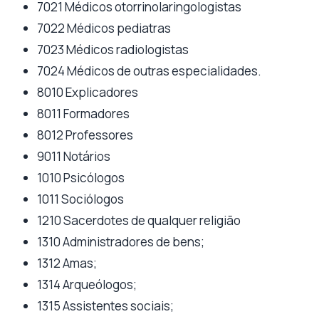
7021 Médicos otorrinolaringologistas
7022 Médicos pediatras
7023 Médicos radiologistas
7024 Médicos de outras especialidades.
8010 Explicadores
8011 Formadores
8012 Professores
9011 Notários
1010 Psicólogos
1011 Sociólogos
1210 Sacerdotes de qualquer religião
1310 Administradores de bens;
1312 Amas;
1314 Arqueólogos;
1315 Assistentes sociais;