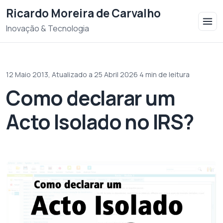
Saltar para o conteudo
Ricardo Moreira de Carvalho
Inovação & Tecnologia
12 Maio 2013,
Atualizado a 25 Abril 2026
·
4 min de leitura
Como declarar um
Acto Isolado no IRS?