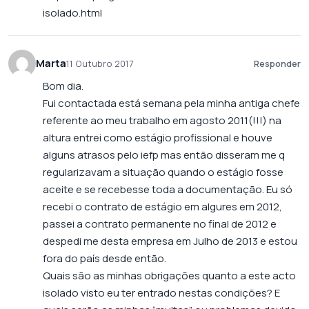
isolado.html
Marta
11 Outubro 2017
Responder
Bom dia.
Fui contactada está semana pela minha antiga chefe
referente ao meu trabalho em agosto 2011(!!!) na
altura entrei como estágio profissional e houve
alguns atrasos pelo iefp mas então disseram me q
regularizavam a situação quando o estágio fosse
aceite e se recebesse toda a documentação. Eu só
recebi o contrato de estágio em algures em 2012,
passei a contrato permanente no final de 2012 e
despedi me desta empresa em Julho de 2013 e estou
fora do país desde então.
Quais são as minhas obrigações quanto a este acto
isolado visto eu ter entrado nestas condições? E