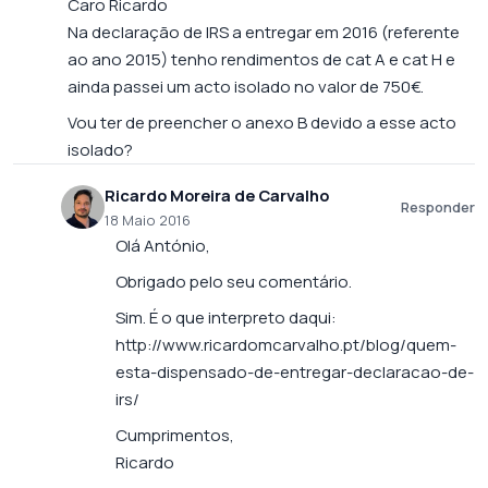
Caro Ricardo
Na declaração de IRS a entregar em 2016 (referente
ao ano 2015) tenho rendimentos de cat A e cat H e
ainda passei um acto isolado no valor de 750€.
Vou ter de preencher o anexo B devido a esse acto
isolado?
Ricardo Moreira de Carvalho
Responder
18 Maio 2016
Olá António,
Obrigado pelo seu comentário.
Sim. É o que interpreto daqui:
http://www.ricardomcarvalho.pt/blog/quem-
esta-dispensado-de-entregar-declaracao-de-
irs/
Cumprimentos,
Ricardo