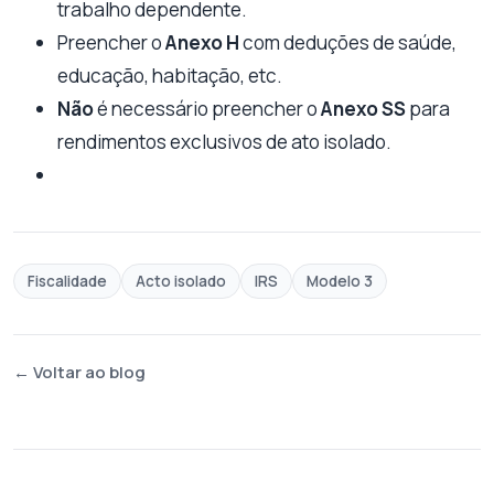
trabalho dependente.
Preencher o
Anexo H
com deduções de saúde,
educação, habitação, etc.
Não
é necessário preencher o
Anexo SS
para
rendimentos exclusivos de ato isolado.
Fiscalidade
Acto isolado
IRS
Modelo 3
← Voltar ao blog