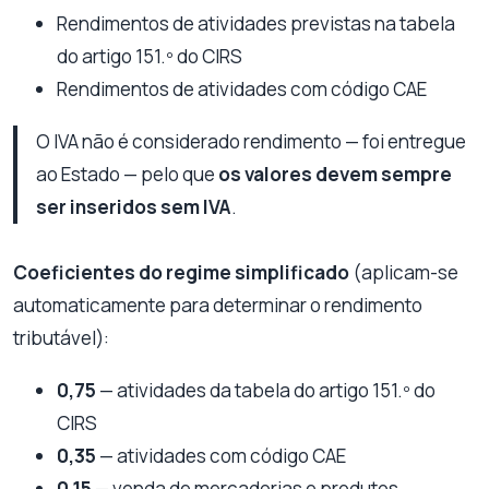
Rendimentos de atividades previstas na tabela
do artigo 151.º do CIRS
Rendimentos de atividades com código CAE
O IVA não é considerado rendimento — foi entregue
ao Estado — pelo que
os valores devem sempre
ser inseridos sem IVA
.
Coeficientes do regime simplificado
(aplicam-se
automaticamente para determinar o rendimento
tributável):
0,75
— atividades da tabela do artigo 151.º do
CIRS
0,35
— atividades com código CAE
0,15
— venda de mercadorias e produtos