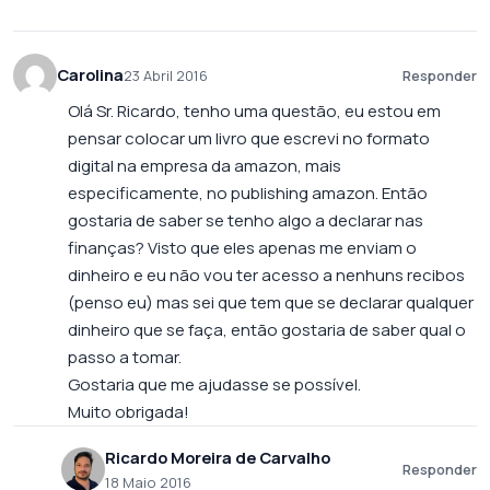
Carolina
23 Abril 2016
Responder
Olá Sr. Ricardo, tenho uma questão, eu estou em
pensar colocar um livro que escrevi no formato
digital na empresa da amazon, mais
especificamente, no publishing amazon. Então
gostaria de saber se tenho algo a declarar nas
finanças? Visto que eles apenas me enviam o
dinheiro e eu não vou ter acesso a nenhuns recibos
(penso eu) mas sei que tem que se declarar qualquer
dinheiro que se faça, então gostaria de saber qual o
passo a tomar.
Gostaria que me ajudasse se possível.
Muito obrigada!
Ricardo Moreira de Carvalho
Responder
18 Maio 2016