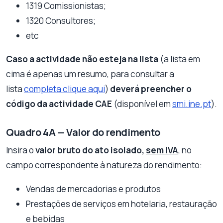
1319 Comissionistas;
1320 Consultores;
etc
Caso a actividade não esteja na lista
(a lista em
cima é apenas um resumo, para consultar a
lista
completa clique aqui
)
deverá preencher o
código da actividade CAE
(disponível em
smi.ine.pt
).
Quadro 4A — Valor do rendimento
Insira o
valor bruto do ato isolado,
sem IVA
, no
campo correspondente à natureza do rendimento:
Vendas de mercadorias e produtos
Prestações de serviços em hotelaria, restauração
e bebidas