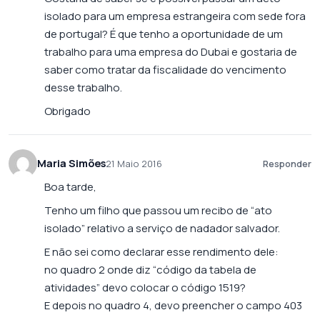
isolado para um empresa estrangeira com sede fora
de portugal? É que tenho a oportunidade de um
trabalho para uma empresa do Dubai e gostaria de
saber como tratar da fiscalidade do vencimento
desse trabalho.
Obrigado
Maria Simões
21 Maio 2016
Responder
Boa tarde,
Tenho um filho que passou um recibo de “ato
isolado” relativo a serviço de nadador salvador.
E não sei como declarar esse rendimento dele:
no quadro 2 onde diz “código da tabela de
atividades” devo colocar o código 1519?
E depois no quadro 4, devo preencher o campo 403