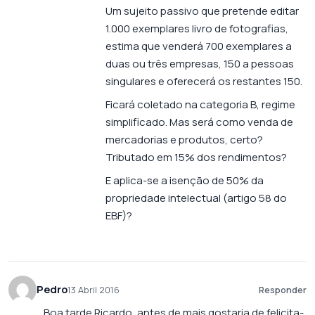
Um sujeito passivo que pretende editar
1.000 exemplares livro de fotografias,
estima que venderá 700 exemplares a
duas ou três empresas, 150 a pessoas
singulares e oferecerá os restantes 150.
Ficará coletado na categoria B, regime
simplificado. Mas será como venda de
mercadorias e produtos, certo?
Tributado em 15% dos rendimentos?
E aplica-se a isenção de 50% da
propriedade intelectual (artigo 58 do
EBF)?
Pedro
13 Abril 2016
Responder
Boa tarde Ricardo, antes de mais gostaria de felicita-