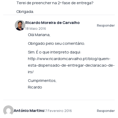
Terei de preencher na 2ª fase de entrega?
Obrigada.
Ricardo Moreira de Carvalho
Responder
18 Maio 2016
Olá Mariana,
Obrigado pelo seu comentário.
Sim. É o que interpreto daqui:
http://www.ricardomcarvalho.pt/blog/quem-
esta-dispensado-de-entregar-declaracao-de-
irs/
Cumprimentos,
Ricardo
António Martins
17 Fevereiro 2016
Responder