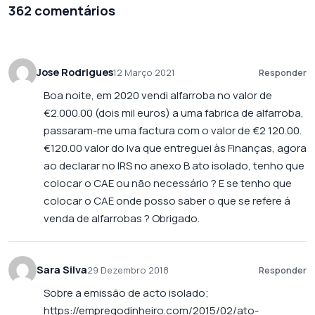
362 comentários
Jose Rodrigues
12 Março 2021
Responder
Boa noite, em 2020 vendi alfarroba no valor de
€2.000.00 (dois mil euros) a uma fabrica de alfarroba,
passaram-me uma factura com o valor de €2 120.00.
€120.00 valor do Iva que entreguei às Finanças, agora
ao declarar no IRS no anexo B ato isolado, tenho que
colocar o CAE ou não necessário ? E se tenho que
colocar o CAE onde posso saber o que se refere á
venda de alfarrobas ? Obrigado.
Sara Silva
29 Dezembro 2018
Responder
Sobre a emissão de acto isolado;
https://empregodinheiro.com/2015/02/ato-