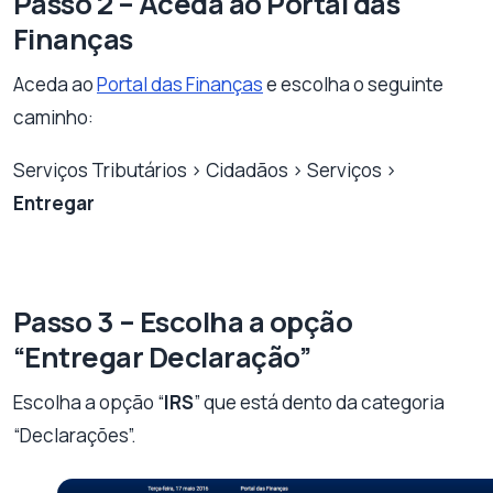
Passo 2 – Aceda ao Portal das
Finanças
Aceda ao
Portal das Finanças
e escolha o seguinte
caminho:
Serviços Tributários > Cidadãos > Serviços >
Entregar
Passo 3 – Escolha a opção
“Entregar Declaração”
Escolha a opção “
IRS
” que está dento da categoria
“Declarações”.