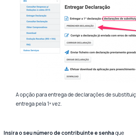
A opção para entrega de declarações de substitui
entrega pela 1ª vez.
Insira o seu número de contribuinte e senha
que