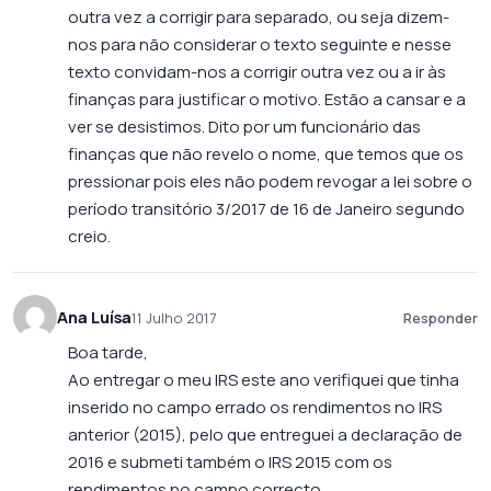
outra vez a corrigir para separado, ou seja dizem-
nos para não considerar o texto seguinte e nesse
texto convidam-nos a corrigir outra vez ou a ir às
finanças para justificar o motivo. Estão a cansar e a
ver se desistimos. Dito por um funcionário das
finanças que não revelo o nome, que temos que os
pressionar pois eles não podem revogar a lei sobre o
período transitório 3/2017 de 16 de Janeiro segundo
creio.
Ana Luísa
11 Julho 2017
Responder
Boa tarde,
Ao entregar o meu IRS este ano verifiquei que tinha
inserido no campo errado os rendimentos no IRS
anterior (2015), pelo que entreguei a declaração de
2016 e submeti também o IRS 2015 com os
rendimentos no campo correcto.