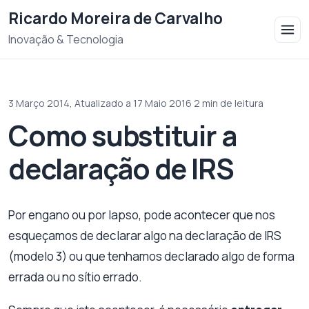
Saltar para o conteudo
Ricardo Moreira de Carvalho
Inovação & Tecnologia
3 Março 2014,
Atualizado a 17 Maio 2016
·
2 min de leitura
Como substituir a
declaração de IRS
Por engano ou por lapso, pode acontecer que nos
esqueçamos de declarar algo na declaração de IRS
(modelo 3) ou que tenhamos declarado algo de forma
errada ou no sítio errado.