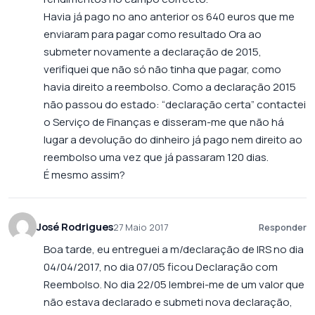
Havia já pago no ano anterior os 640 euros que me
enviaram para pagar como resultado Ora ao
submeter novamente a declaração de 2015,
verifiquei que não só não tinha que pagar, como
havia direito a reembolso. Como a declaração 2015
não passou do estado: “declaração certa” contactei
o Serviço de Finanças e disseram-me que não há
lugar a devolução do dinheiro já pago nem direito ao
reembolso uma vez que já passaram 120 dias.
É mesmo assim?
José Rodrigues
27 Maio 2017
Responder
Boa tarde, eu entreguei a m/declaração de IRS no dia
04/04/2017, no dia 07/05 ficou Declaração com
Reembolso. No dia 22/05 lembrei-me de um valor que
não estava declarado e submeti nova declaração,