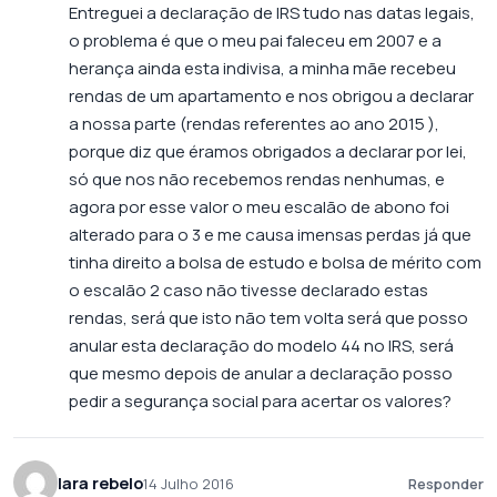
Entreguei a declaração de IRS tudo nas datas legais,
o problema é que o meu pai faleceu em 2007 e a
herança ainda esta indivisa, a minha mãe recebeu
rendas de um apartamento e nos obrigou a declarar
a nossa parte (rendas referentes ao ano 2015 ),
porque diz que éramos obrigados a declarar por lei,
só que nos não recebemos rendas nenhumas, e
agora por esse valor o meu escalão de abono foi
alterado para o 3 e me causa imensas perdas já que
tinha direito a bolsa de estudo e bolsa de mérito com
o escalão 2 caso não tivesse declarado estas
rendas, será que isto não tem volta será que posso
anular esta declaração do modelo 44 no IRS, será
que mesmo depois de anular a declaração posso
pedir a segurança social para acertar os valores?
lara rebelo
14 Julho 2016
Responder