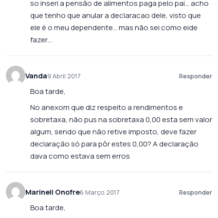
so inseri a pensão de alimentos paga pelo pai… acho
que tenho que anular a declaracao dele, visto que
ele é o meu dependente… mas não sei como eide
fazer…
Vanda
9 Abril 2017
Responder
Boa tarde,
No anexom que diz respeito a rendimentos e
sobretaxa, não pus na sobretaxa 0,00 esta sem valor
algum, sendo que não retive imposto, deve fazer
declaração só para pôr estes 0,00? A declaração
dava como estava sem erros
Marineli Onofre
6 Março 2017
Responder
Boa tarde,