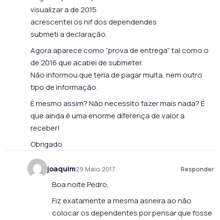
visualizar a de 2015
acrescentei os nif dos dependendes
submeti a declaração.
Agora aparece como “prova de entrega” tal como o
de 2016 que acabei de submeter.
Não informou que teria de pagar multa, nem outro
tipo de informação.
É mesmo assim? Não necessito fazer mais nada? É
que ainda é uma enorme diferença de valor a
receber!
Obrigado
joaquim
29 Maio 2017
Responder
Boa noite Pedro,
Fiz exatamente a mesma asneira ao não
colocar os dependentes por pensar que fosse