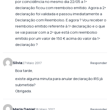
por coincidência no mesmo dia 22/05 a 1ª
declaração ficou com reembolso emitido. Agora a 2ª
declaração foi validada e passou imediatamente a
Declaração com Reembolso. E agora ? Vou receber o
reembolso emitido referente à 1ª declaração e o que
se vai passar com a 2ª que está com reembolso
emitido por um valor de 150 € acima do valor da 1ª
declaração ?
Sílvia
27 Maio 2017
Responder
Boa tarde,
existe alguma minuta para anular declaração IRS já
submetida?
Obrigada.
Maria Daniel
26 Maio 2017
Responder