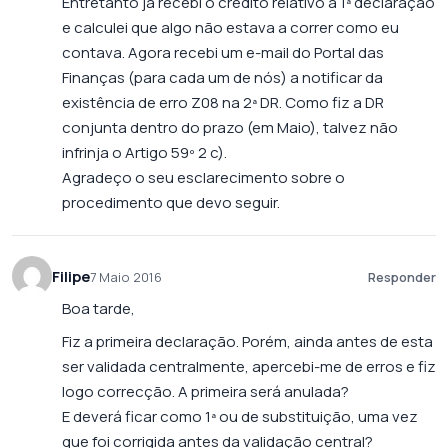
Entretanto já recebi o crédito relativo à 1ª declaração
e calculei que algo não estava a correr como eu
contava. Agora recebi um e-mail do Portal das
Finanças (para cada um de nós) a notificar da
existência de erro Z08 na 2ª DR. Como fiz a DR
conjunta dentro do prazo (em Maio), talvez não
infrinja o Artigo 59º 2 c).
Agradeço o seu esclarecimento sobre o
procedimento que devo seguir.
Filipe
7 Maio 2016
Responder
Boa tarde,
Fiz a primeira declaração. Porém, ainda antes de esta
ser validada centralmente, apercebi-me de erros e fiz
logo correcção. A primeira será anulada?
E deverá ficar como 1ª ou de substituição, uma vez
que foi corrigida antes da validação central?