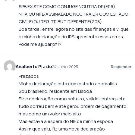
SPB EXISTE COMO CONJUGE NOUTRA DR(E06)
NIFA OU NIFB ASSINALADO NOUTRA DR COM ESTADO
CIVIL E/OU REG. TRIBUT DIFERENTE(Z08)
Boa tarde . entrei agora no site das finanças e vi que
a minha declaração do IRS apresenta esses erros .
Pode me ajudar pf !?
Analberto Pizzio
24 Julho 2023
Responder
Prezados
MInha declaração está com estado anomalias
Sou brasileiro, residente em Lisboa
Fiz e declaração como solteiro, validei, entreguei e
tudo correu bem e até gerou ordem de pagamento,
mas como um valor meio alto
Mas estava a espera do NIF de minha esposa
Assim que saiu, fiz uma nova declaração