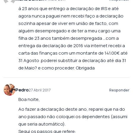
á 23 anos que entrego a declaração de IRS e até
agora nunca paguei nem recebi faço a declaração
sozinha apesar de viver em união de facto, com
alguém desempregado e de ter a meu cargo uma
filha de 23 anos também desempregada …com a
entrega da declaração de 2016 via internet recebi a
carta das finanças com um montante de 141.00€ até
31 Agosto .poderei substituir a declaração até dia 31
de Maio? e como proceder. Obrigada
Pedro
27 Abril 2017
Responder
Boa noite,
Ao fazer a declaração deste ano, reparei que na do
ano passado não coloquei os dependentes (assumi
que seria automático).
Segui os passos que refere: