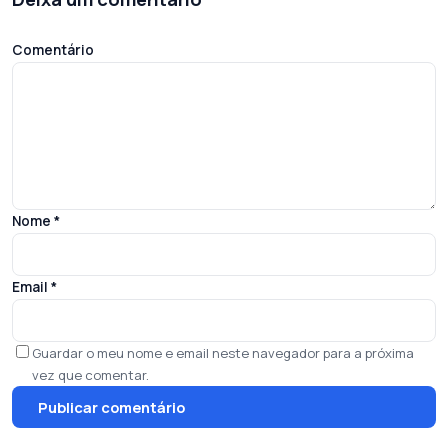
Comentário
Nome
*
Email
*
Guardar o meu nome e email neste navegador para a próxima
vez que comentar.