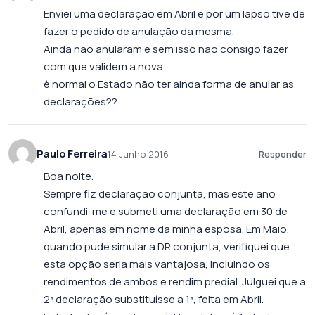
Enviei uma declaração em Abril e por um lapso tive de
fazer o pedido de anulação da mesma.
Ainda não anularam e sem isso não consigo fazer
com que validem a nova.
è normal o Estado não ter ainda forma de anular as
declarações??
Paulo Ferreira
14 Junho 2016
Responder
Boa noite.
Sempre fiz declaração conjunta, mas este ano
confundi-me e submeti uma declaração em 30 de
Abril, apenas em nome da minha esposa. Em Maio,
quando pude simular a DR conjunta, verifiquei que
esta opção seria mais vantajosa, incluindo os
rendimentos de ambos e rendim.predial. Julguei que a
2ª declaração substituísse a 1ª, feita em Abril.