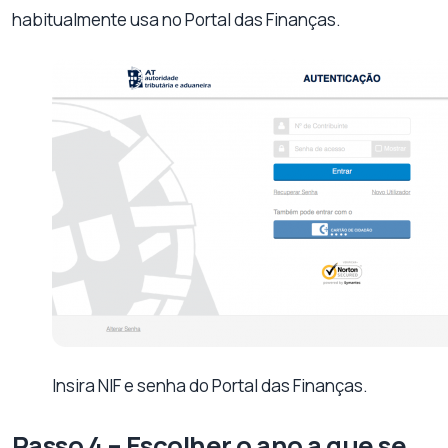
habitualmente usa no Portal das Finanças.
Insira NIF e senha do Portal das Finanças.
Passo 4 – Escolher o ano a que se