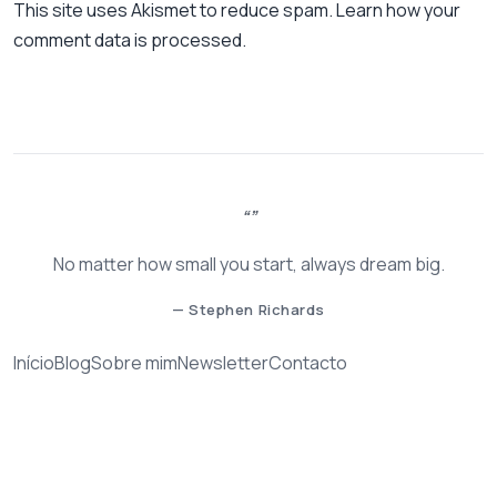
This site uses Akismet to reduce spam.
Learn how your
comment data is processed.
No matter how small you start, always dream big.
— Stephen Richards
Início
Blog
Sobre mim
Newsletter
Contacto