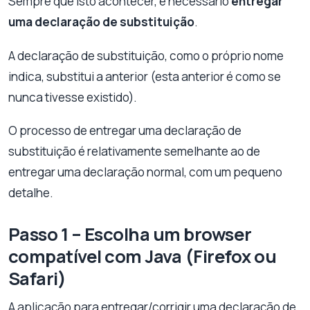
Sempre que isto acontecer, é necessário
entregar
uma declaração de substituição
.
A declaração de substituição, como o próprio nome
indica, substitui a anterior (esta anterior é como se
nunca tivesse existido).
O processo de entregar uma declaração de
substituição é relativamente semelhante ao de
entregar uma declaração normal, com um pequeno
detalhe.
Passo 1 – Escolha um browser
compatível com Java (Firefox ou
Safari)
A aplicação para entregar/corrigir uma declaração de