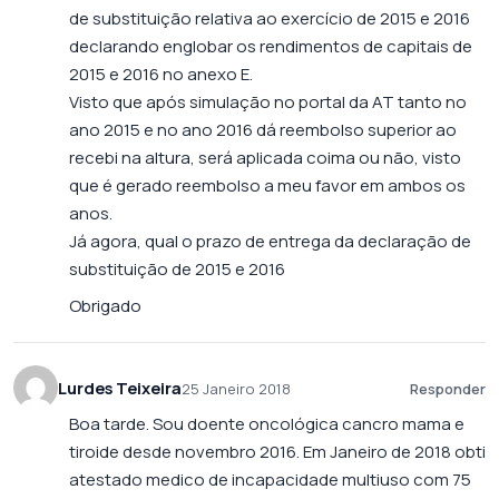
de substituição relativa ao exercício de 2015 e 2016
declarando englobar os rendimentos de capitais de
2015 e 2016 no anexo E.
Visto que após simulação no portal da AT tanto no
ano 2015 e no ano 2016 dá reembolso superior ao
recebi na altura, será aplicada coima ou não, visto
que é gerado reembolso a meu favor em ambos os
anos.
Já agora, qual o prazo de entrega da declaração de
substituição de 2015 e 2016
Obrigado
Lurdes Teixeira
25 Janeiro 2018
Responder
Boa tarde. Sou doente oncológica cancro mama e
tiroide desde novembro 2016. Em Janeiro de 2018 obti
atestado medico de incapacidade multiuso com 75