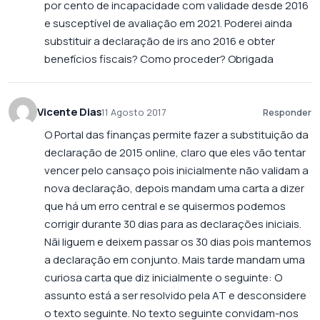
por cento de incapacidade com validade desde 2016
e susceptível de avaliação em 2021. Poderei ainda
substituir a declaração de irs ano 2016 e obter
benefícios fiscais? Como proceder? Obrigada
Vicente Dias
11 Agosto 2017
Responder
O Portal das finanças permite fazer a substituição da
declaração de 2015 online, claro que eles vão tentar
vencer pelo cansaço pois inicialmente não validam a
nova declaração, depois mandam uma carta a dizer
que há um erro central e se quisermos podemos
corrigir durante 30 dias para as declarações iniciais.
Nãi liguem e deixem passar os 30 dias pois mantemos
a declaração em conjunto. Mais tarde mandam uma
curiosa carta que diz inicialmente o seguinte: O
assunto está a ser resolvido pela AT e desconsidere
o texto seguinte. No texto seguinte convidam-nos