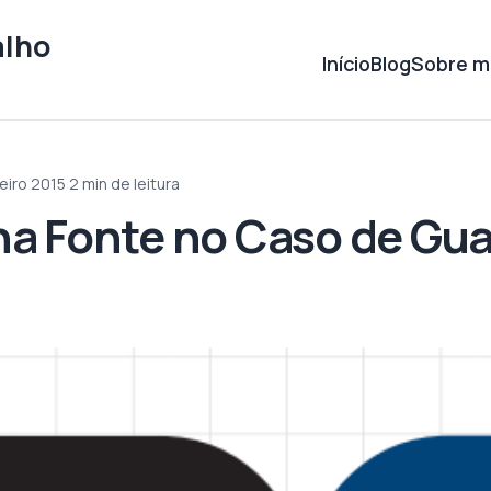
alho
Início
Blog
Sobre m
eiro 2015
·
2 min de leitura
a Fonte no Caso de Gu