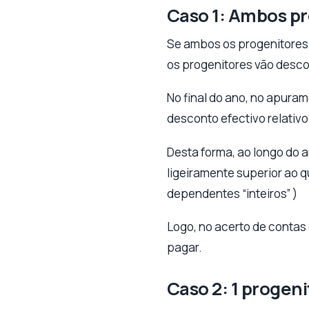
Caso 1: Ambos p
Se ambos os progenitores 
os progenitores vão desco
No final do ano, no apuram
desconto efectivo relativ
Desta forma, ao longo do 
ligeiramente superior ao q
dependentes “inteiros” )
Logo, no acerto de contas
pagar.
Caso 2: 1 progen