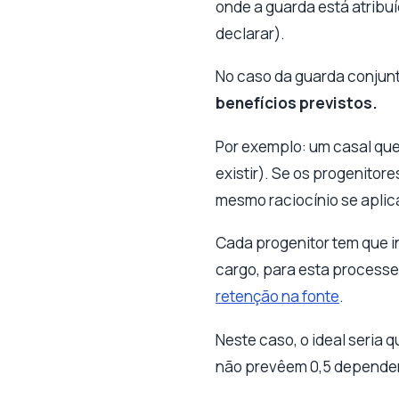
onde a guarda está atribu
declarar).
No caso da guarda conjunt
benefícios previstos.
Por exemplo: um casal que 
existir). Se os progenitor
mesmo raciocínio se aplic
Cada progenitor tem que i
cargo, para esta processe
retenção na fonte
.
Neste caso, o ideal seria
não prevêem 0,5 dependent