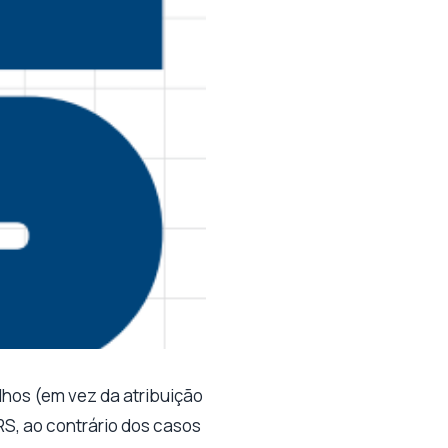
lhos (em vez da atribuição
S, ao contrário dos casos