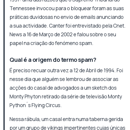
Tennessee invocou para o bloquear foram as suas
práticas duvidosas no envio de emails anunciando
a sua actividade. Canter foi entrevistado pela Cnet.
News a 16 de Março de 2002 e falou sobre o seu
papel na criação do fenómeno spam.
Qual é a origem do termo spam?
É preciso recuar outra vez a 12 de Abril de 1994. Foi
nesse dia que alguém se lembrou de associar as
acções do casal de advogados a um sketch dos
Monty Phyton retirado da série de televisão Monty
Python´s Flying Circus.
Nessa rábula, um casal entra numa taberna gerida
por um grupo de vikings impertinentes cujas únicas