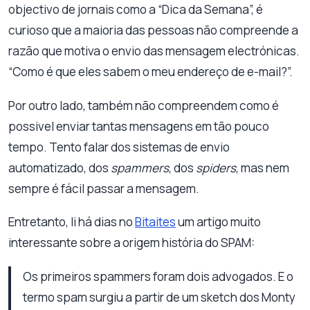
objectivo de jornais como a “Dica da Semana”, é
curioso que a maioria das pessoas não compreende a
razão que motiva o envio das mensagem electrónicas.
“Como é que eles sabem o meu endereço de e-mail?”.
Por outro lado, também não compreendem como é
possivel enviar tantas mensagens em tão pouco
tempo. Tento falar dos sistemas de envio
automatizado, dos
spammers
, dos
spiders
, mas nem
sempre é fácil passar a mensagem.
Entretanto, li há dias no
Bitaites
um artigo muito
interessante sobre a origem história do SPAM:
Os primeiros spammers foram dois advogados. E o
termo spam surgiu a partir de um sketch dos Monty