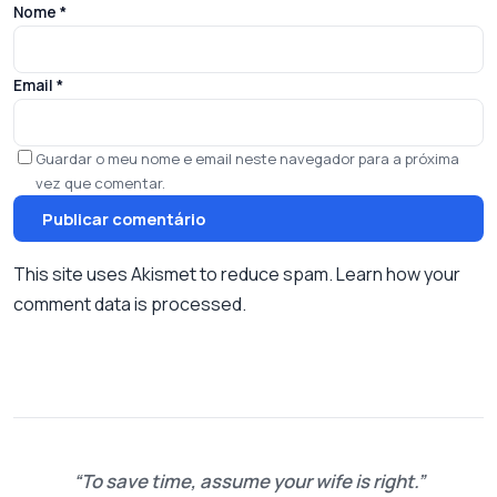
Nome
*
Email
*
Guardar o meu nome e email neste navegador para a próxima
vez que comentar.
This site uses Akismet to reduce spam.
Learn how your
comment data is processed.
To save time, assume your wife is right.