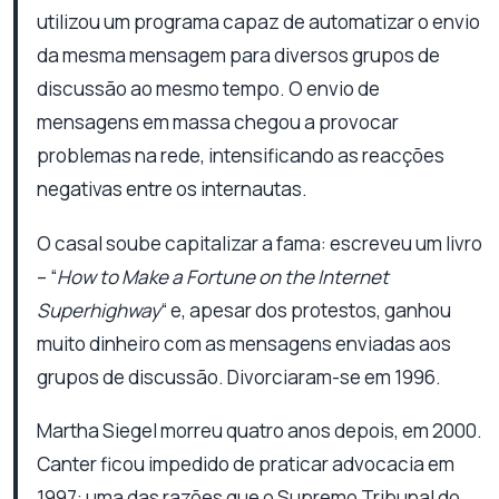
utilizou um programa capaz de automatizar o envio
da mesma mensagem para diversos grupos de
discussão ao mesmo tempo. O envio de
mensagens em massa chegou a provocar
problemas na rede, intensificando as reacções
negativas entre os internautas.
O casal soube capitalizar a fama: escreveu um livro
– “
How to Make a Fortune on the Internet
Superhighway
“ e, apesar dos protestos, ganhou
muito dinheiro com as mensagens enviadas aos
grupos de discussão. Divorciaram-se em 1996.
Martha Siegel morreu quatro anos depois, em 2000.
Canter ficou impedido de praticar advocacia em
1997: uma das razões que o Supremo Tribunal do