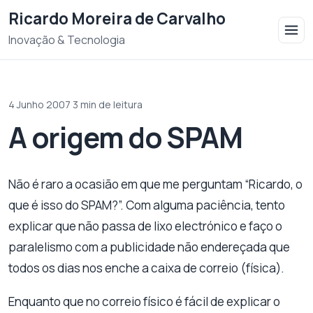
Saltar para o conteudo
Ricardo Moreira de Carvalho
Inovação & Tecnologia
4 Junho 2007
·
3 min de leitura
A origem do SPAM
Não é raro a ocasião em que me perguntam “Ricardo, o
que é isso do SPAM?”. Com alguma paciência, tento
explicar que não passa de lixo electrónico e faço o
paralelismo com a publicidade não endereçada que
todos os dias nos enche a caixa de correio (física).
Enquanto que no correio físico é fácil de explicar o