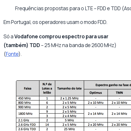
Frequências propostas para o LTE – FDD e TDD (As
Em Portugal, os operadores usam o modo FDD.
Só a
Vodafone comprou espectro para usar
(também) TDD
– 25 MHz na banda de 2600 MHz)
(
Fonte
).