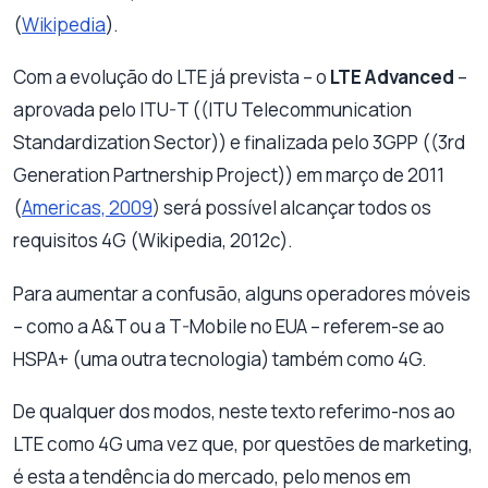
(
Wikipedia
).
Com a evolução do LTE já prevista – o
LTE Advanced
–
aprovada pelo ITU-T ((ITU Telecommunication
Standardization Sector)) e finalizada pelo 3GPP ((3rd
Generation Partnership Project)) em março de 2011
(
Americas, 2009
) será possível alcançar todos os
requisitos 4G (Wikipedia, 2012c).
Para aumentar a confusão, alguns operadores móveis
– como a A&T ou a T-Mobile no EUA – referem-se ao
HSPA+ (uma outra tecnologia) também como 4G.
De qualquer dos modos, neste texto referimo-nos ao
LTE como 4G uma vez que, por questões de marketing,
é esta a tendência do mercado, pelo menos em