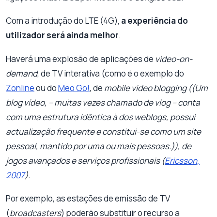
Com a introdução do LTE (4G),
a experiência do
utilizador será ainda melhor
.
Haverá uma explosão de aplicações de
video-on-
demand
, de TV interativa (como é o exemplo do
Zonline
ou do
Meo Go!
, de
mobile video blogging ((Um
blog vídeo, – muitas vezes chamado de vlog – conta
com uma estrutura idêntica à dos weblogs, possui
actualização frequente e constitui-se como um site
pessoal, mantido por uma ou mais pessoas.)), de
jogos avançados e serviços profissionais (
Ericsson,
2007
).
Por exemplo, as estações de emissão de TV
(
broadcasters
) poderão substituir o recurso a