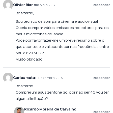
Olivier Blanc
18 Maio 2017
Responder
Boa tarde,
Sou tecnico de som para cinema e audiovisual.
Queria comprar vários emissores receptores para os
meus microfones de lapela.
Pode por favor fazer-me um breve resumo sobre o
que acontece e vai acontecer nas frequências entre
680 e 820 MHZ?
Muito obrigado
Carlos mota
11 Dezembro 2015
Responder
Boa tarde.
Comprei um asus zenfone go, por nao ser 4G vou ter
alguma limitação?
Ricardo Moreira de Carvalho
Responder