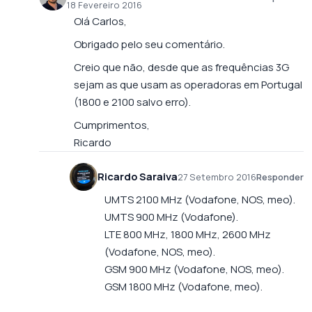
18 Fevereiro 2016
Olá Carlos,
Obrigado pelo seu comentário.
Creio que não, desde que as frequências 3G
sejam as que usam as operadoras em Portugal
(1800 e 2100 salvo erro).
Cumprimentos,
Ricardo
Ricardo Saraiva
27 Setembro 2016
Responder
UMTS 2100 MHz (Vodafone, NOS, meo).
UMTS 900 MHz (Vodafone).
LTE 800 MHz, 1800 MHz, 2600 MHz
(Vodafone, NOS, meo).
GSM 900 MHz (Vodafone, NOS, meo).
GSM 1800 MHz (Vodafone, meo).