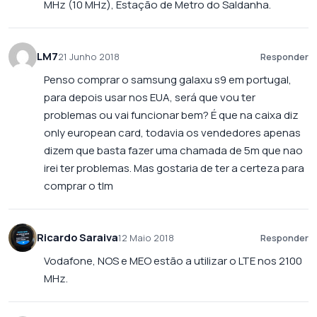
MHz (10 MHz), Estação de Metro do Saldanha.
LM7
21 Junho 2018
Responder
Penso comprar o samsung galaxu s9 em portugal,
para depois usar nos EUA, será que vou ter
problemas ou vai funcionar bem? É que na caixa diz
only european card, todavia os vendedores apenas
dizem que basta fazer uma chamada de 5m que nao
irei ter problemas. Mas gostaria de ter a certeza para
comprar o tlm
Ricardo Saraiva
12 Maio 2018
Responder
Vodafone, NOS e MEO estão a utilizar o LTE nos 2100
MHz.