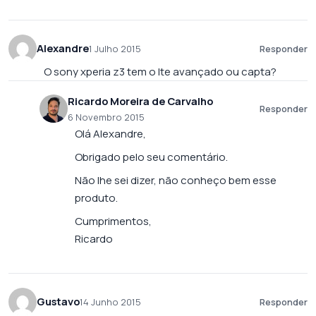
Alexandre
1 Julho 2015
Responder
O sony xperia z3 tem o lte avançado ou capta?
Ricardo Moreira de Carvalho
Responder
6 Novembro 2015
Olá Alexandre,
Obrigado pelo seu comentário.
Não lhe sei dizer, não conheço bem esse
produto.
Cumprimentos,
Ricardo
Gustavo
14 Junho 2015
Responder