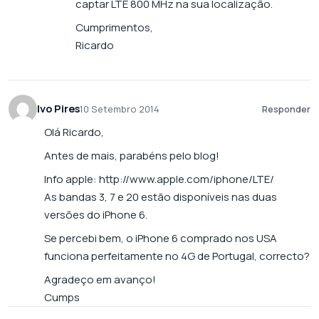
captar LTE 800 MHz na sua localização.
Cumprimentos,
Ricardo
Ivo Pires
10 Setembro 2014
Responder
Olá Ricardo,
Antes de mais, parabéns pelo blog!
Info apple:
http://www.apple.com/iphone/LTE/
As bandas 3, 7 e 20 estão disponíveis nas duas
versões do iPhone 6.
Se percebi bem, o iPhone 6 comprado nos USA
funciona perfeitamente no 4G de Portugal, correcto?
Agradeço em avanço!
Cumps