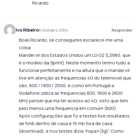
Ricardo
Ivo Ribeiro
6 Outubro 2014
Responder
Boas Ricardo, se conseguires esclarece-me uma
coisa.
Mandei vir dos Estados Unidos um LG G2 (LS980, que
é o modelo da Sprint). Neste momento tenho tudo a
funcionar perfeitamente e na altura que o mandei vir
tive em atenção as frequencias 4G do telemovel que
são, 800 / 1900 / 2500, e como em Portugal a
Vodafone utiliza as frequencias 800, 1800 e 2600
MHz pensei que iria ter acesso ao 4G, visto que tem
pelo menos uma frequencia em comum (800).
Após configurações que fiz e testes tive resultados
de 5mb dentro de casa e 15 mb fora de casa
(download), e nos testes dizia “hspa+(3g)”. Como