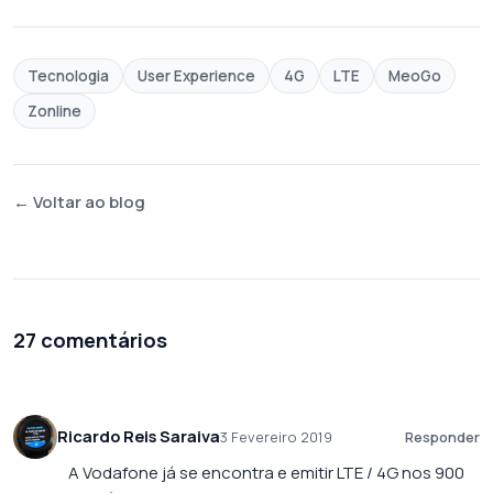
Tecnologia
User Experience
4G
LTE
MeoGo
Zonline
← Voltar ao blog
27 comentários
Ricardo Reis Saraiva
3 Fevereiro 2019
Responder
A Vodafone já se encontra e emitir LTE / 4G nos 900