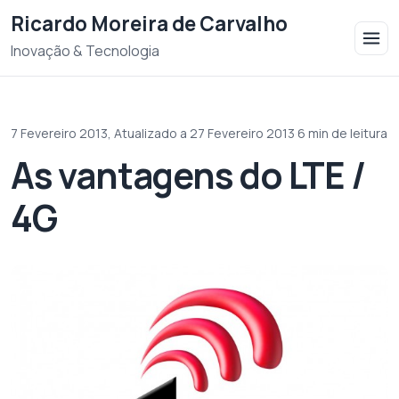
Saltar para o conteudo
Ricardo Moreira de Carvalho
Inovação & Tecnologia
7 Fevereiro 2013,
Atualizado a 27 Fevereiro 2013
·
6 min de leitura
As vantagens do LTE /
4G