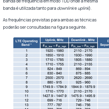
banda de frequência em modo TDD onde a mesma
banda é utilizada tanto para
downlink
e
uplink
).
As frequências previstas para ambas as técnicas
poderão ser consultadas na figura seguinte.