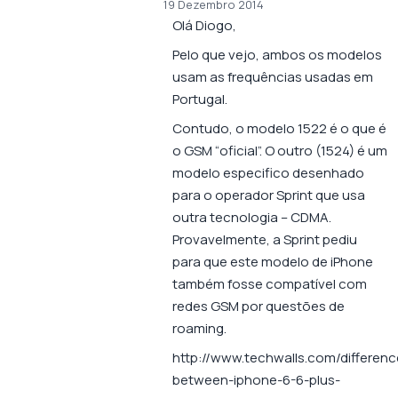
19 Dezembro 2014
Olá Diogo,
Pelo que vejo, ambos os modelos
usam as frequências usadas em
Portugal.
Contudo, o modelo 1522 é o que é
o GSM “oficial”. O outro (1524) é um
modelo especifico desenhado
para o operador Sprint que usa
outra tecnologia – CDMA.
Provavelmente, a Sprint pediu
para que este modelo de iPhone
também fosse compatível com
redes GSM por questões de
roaming.
http://www.techwalls.com/differenc
between-iphone-6-6-plus-