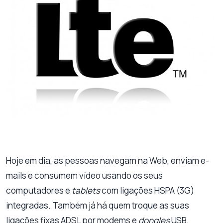
Hoje em dia, as pessoas navegam na Web, enviam e-
mails e consumem vídeo usando os seus
computadores e
tablets
com ligações HSPA (3G)
integradas. Também já há quem troque as suas
ligações fixas ADSL por modems e
dongles
USB.