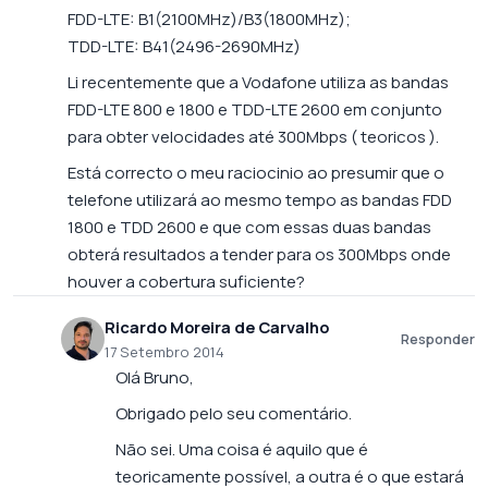
FDD-LTE: B1(2100MHz)/B3(1800MHz);
TDD-LTE: B41(2496-2690MHz)
Li recentemente que a Vodafone utiliza as bandas
FDD-LTE 800 e 1800 e TDD-LTE 2600 em conjunto
para obter velocidades até 300Mbps ( teoricos ).
Está correcto o meu raciocinio ao presumir que o
telefone utilizará ao mesmo tempo as bandas FDD
1800 e TDD 2600 e que com essas duas bandas
obterá resultados a tender para os 300Mbps onde
houver a cobertura suficiente?
Ricardo Moreira de Carvalho
Responder
17 Setembro 2014
Olá Bruno,
Obrigado pelo seu comentário.
Não sei. Uma coisa é aquilo que é
teoricamente possível, a outra é o que estará