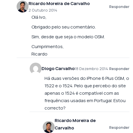
Ricardo Moreira de Carvalho
Responder
2 Outubro 2014
Olá Ivo,
Obrigado pelo seu comentário.
Sim, desde que seja o modelo GSM.
Cumprimentos,
Ricardo
Diogo Carvalho
18 Dezembro 2014
Responder
Há duas versões do iPhone 6 Plus GSM, o
1522 e o 1524. Pelo que percebo do site
apenas o 1524 é compatível com as
frequências usadas em Portugal. Estou
correcto?
Ricardo Moreira de
Carvalho
Responder