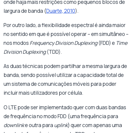
onde haja mais restrições como pequenos blocos de
largura de banda (
Duarte, 2010
).
Por outro lado, a flexibilidade espectral é ainda maior
no sentido em que é possível operar – em simultâneo –
nos modos
Frequency Division Duplexing
(FDD) e
Time
Division Duplexing
(TDD).
As duas técnicas podem partilhar a mesma largura de
banda, sendo possível utilizar a capacidade total de
um sistema de comunicações móveis para poder
incluir mais utilizadores por célula.
O LTE pode ser implementado quer com duas bandas
de frequência no modo FDD (uma frequência para
downlink
e outra para
uplink
) quer com apenas uma