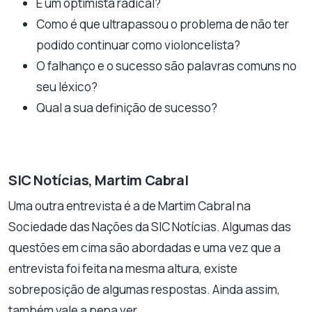
É um optimista radical?
Como é que ultrapassou o problema de não ter
podido continuar como violoncelista?
O falhanço e o sucesso são palavras comuns no
seu léxico?
Qual a sua definição de sucesso?
SIC Notícias, Martim Cabral
Uma outra entrevista é a de Martim Cabral na
Sociedade das Nações da SIC Notícias. Algumas das
questões em cima são abordadas e uma vez que a
entrevista foi feita na mesma altura, existe
sobreposição de algumas respostas. Ainda assim,
também vale a pena ver.