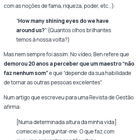
com as noções de fama, riqueza, poder, etc..):
“
How many shining eyes do we have
around us?
” (Quantos olhos brilhantes
temos à nossa volta?)
Mas nem sempre foi assim. No vídeo, Ben refere que
demorou 20 anos a perceber que um maestro “não
faz nenhum som”
e que “depende da sua habilidade
de tornar as outras pessoas excelentes”.
Num artigo que escreveu para uma Revista de Gestão
afirma:
[Numa determinada altura da minha vida]
comecei a perguntar-me: O que faz com