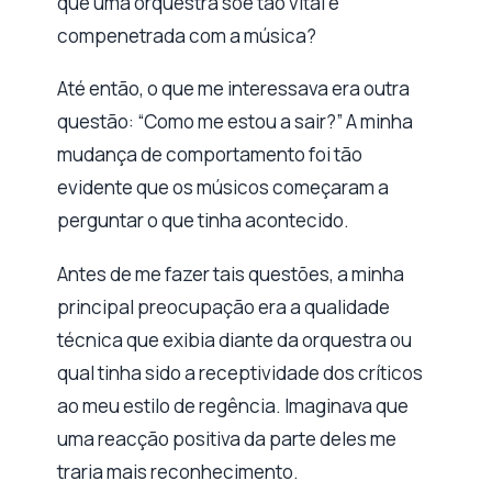
que uma orquestra soe tão vital e
compenetrada com a música?
Até então, o que me interessava era outra
questão: “Como me estou a sair?” A minha
mudança de comportamento foi tão
evidente que os músicos começaram a
perguntar o que tinha acontecido.
Antes de me fazer tais questões, a minha
principal preocupação era a qualidade
técnica que exibia diante da orquestra ou
qual tinha sido a receptividade dos críticos
ao meu estilo de regência. Imaginava que
uma reacção positiva da parte deles me
traria mais reconhecimento.