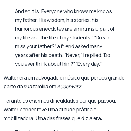
And so it is. Everyone who knows me knows
my father. His wisdom, his stories, his
humorous anecdotes are an intrinsic part of
my life and the life of my students.” “Do you
miss your father?” a friend asked many
years after his death. “Never,” I replied.”Do
you ever think about him?” “Every day.”
Walter era um advogado e músico que perdeu grande
parte da sua família em
Auschwitz.
Perante as enormes dificuldades por que passou,
Walter Zander teve uma atitude prática e
mobilizadora. Uma das frases que dizia era: