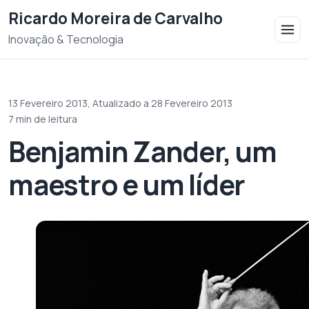
Saltar para o conteudo
Ricardo Moreira de Carvalho
Inovação & Tecnologia
13 Fevereiro 2013,
Atualizado a 28 Fevereiro 2013
·
7 min de leitura
Benjamin Zander, um
maestro e um líder