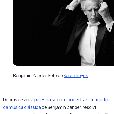
Benjamin Zander, Foto de
Koren Reyes
.
Depois de ver a
palestra sobre o poder transformador
da música clássica
de Benjamin Zander, resolvi