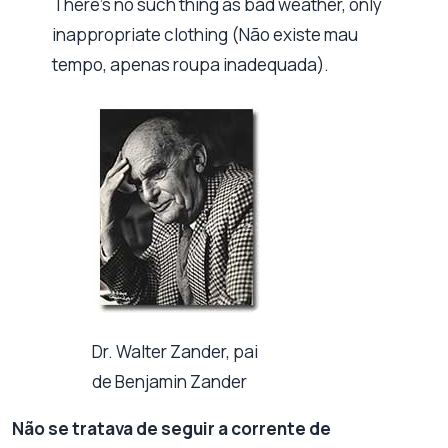
There’s no such thing as bad weather, only
inappropriate clothing (Não existe mau
tempo, apenas roupa inadequada).
Dr. Walter Zander, pai
de Benjamin Zander
Não se tratava de seguir a corrente de