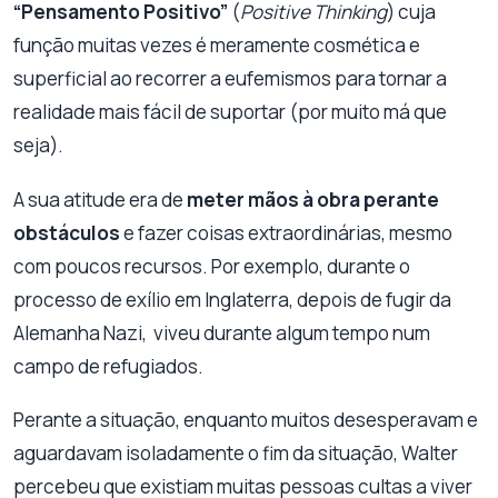
“Pensamento Positivo”
(
Positive Thinking
) cuja
função muitas vezes é meramente cosmética e
superficial ao recorrer a eufemismos para tornar a
realidade mais fácil de suportar (por muito má que
seja).
A sua atitude era de
meter mãos à obra perante
obstáculos
e fazer coisas extraordinárias, mesmo
com poucos recursos. Por exemplo, durante o
processo de exílio em Inglaterra, depois de fugir da
Alemanha Nazi, viveu durante algum tempo num
campo de refugiados.
Perante a situação, enquanto muitos desesperavam e
aguardavam isoladamente o fim da situação, Walter
percebeu que existiam muitas pessoas cultas a viver