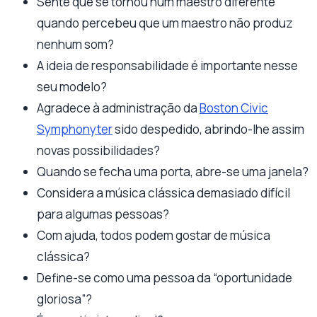
Sente que se tornou num maestro diferente
quando percebeu que um maestro não produz
nenhum som?
A ideia de responsabilidade é importante nesse
seu modelo?
Agradece à administração da
Boston Civic
Symphonyter
sido despedido, abrindo-lhe assim
novas possibilidades?
Quando se fecha uma porta, abre-se uma janela?
Considera a música clássica demasiado difícil
para algumas pessoas?
Com ajuda, todos podem gostar de música
clássica?
Define-se como uma pessoa da “oportunidade
gloriosa”?