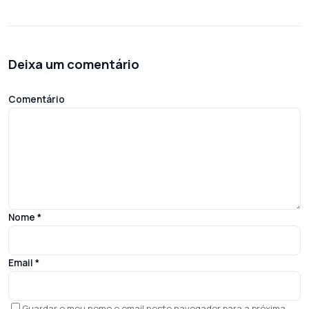
Deixa um comentário
Comentário
Nome
*
Email
*
Guardar o meu nome e email neste navegador para a próxima