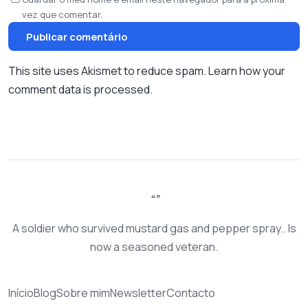
vez que comentar.
This site uses Akismet to reduce spam.
Learn how your
comment data is processed.
A soldier who survived mustard gas and pepper spray.. Is
now a seasoned veteran.
Início
Blog
Sobre mim
Newsletter
Contacto