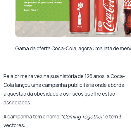
Gama da oferta Coca-Cola, agora uma lata de men
Pela primeira vez na sua história de 126 anos, a Coca-
Cola lançou uma campanha publicitária onde aborda
a questão da obesidade e os riscos que lhe estão
associados.
A campanha tem o nome “
Coming Together
” e tem 3
vectores: