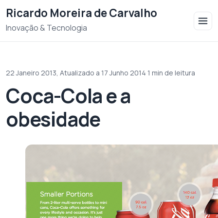
Saltar para o conteudo
Ricardo Moreira de Carvalho
Inovação & Tecnologia
22 Janeiro 2013,
Atualizado a 17 Junho 2014
·
1 min de leitura
Coca-Cola e a
obesidade