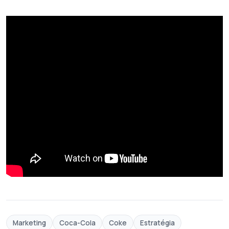
Marketing
Coca-Cola
Coke
Estratégia