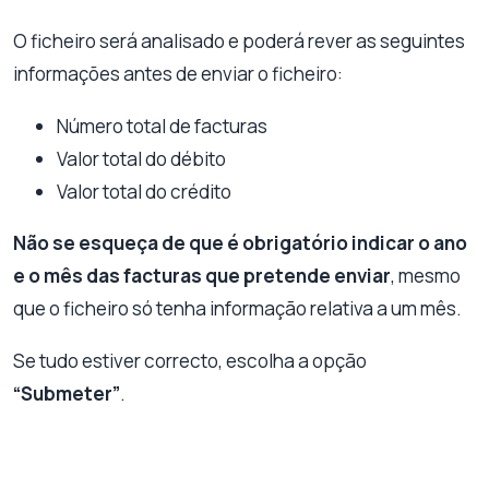
O ficheiro será analisado e poderá rever as seguintes
informações antes de enviar o ficheiro:
Número total de facturas
Valor total do débito
Valor total do crédito
Não se esqueça de que é obrigatório indicar o ano
e o mês das facturas que pretende enviar
, mesmo
que o ficheiro só tenha informação relativa a um mês.
Se tudo estiver correcto, escolha a opção
“Submeter”
.