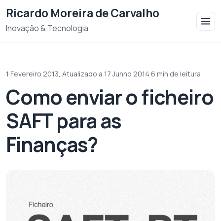
Saltar para o conteudo
Ricardo Moreira de Carvalho
Inovação & Tecnologia
1 Fevereiro 2013,
Atualizado a 17 Junho 2014
·
6 min de leitura
Como enviar o ficheiro
SAFT para as
Finanças?