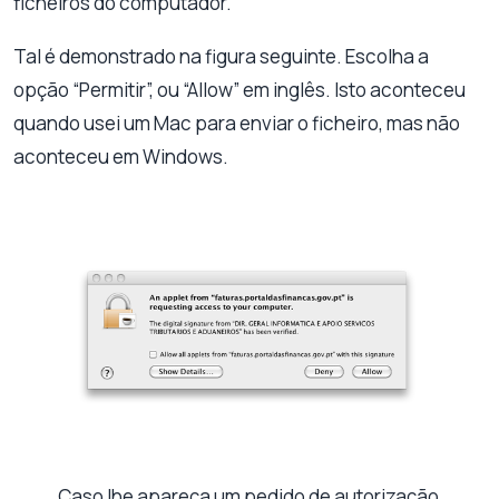
ficheiros do computador.
Tal é demonstrado na figura seguinte. Escolha a
opção “Permitir”, ou “Allow” em inglês. Isto aconteceu
quando usei um Mac para enviar o ficheiro, mas não
aconteceu em Windows.
Caso lhe apareça um pedido de autorização