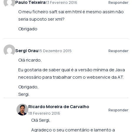
Paulo Teixeira
13 Fevereiro 2016
Responder
O meu ficheiro saft sai em html é mesmo assim não
seria suposto ser xml?
Obrigado
Sergi Grau
15 Dezembro 2015
Responder
Olá ricardo,
Eu gostaria de saber qual é a versão mínima de Java
necessário para trabalhar com o webservice da AT.
Obrigado,
Sergi.
Ricardo Moreira de Carvalho
Responder
18 Fevereiro 2016
Olá Sergi,
Agradeço o seu comentário e lamento a