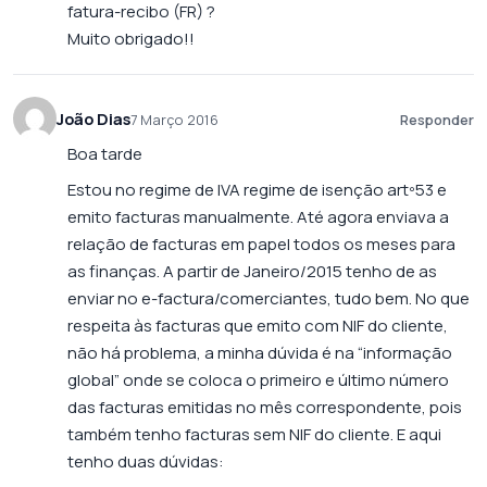
fatura-recibo (FR) ?
Muito obrigado!!
João Dias
7 Março 2016
Responder
Boa tarde
Estou no regime de IVA regime de isenção artº53 e
emito facturas manualmente. Até agora enviava a
relação de facturas em papel todos os meses para
as finanças. A partir de Janeiro/2015 tenho de as
enviar no e-factura/comerciantes, tudo bem. No que
respeita às facturas que emito com NIF do cliente,
não há problema, a minha dúvida é na “informação
global” onde se coloca o primeiro e último número
das facturas emitidas no mês correspondente, pois
também tenho facturas sem NIF do cliente. E aqui
tenho duas dúvidas: