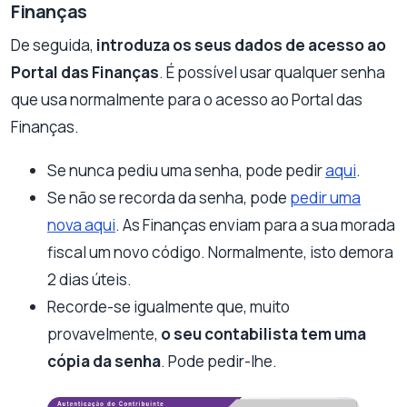
Finanças
De seguida,
introduza os seus dados de acesso ao
Portal das Finanças
. É possível usar qualquer senha
que usa normalmente para o acesso ao Portal das
Finanças.
Se nunca pediu uma senha, pode pedir
aqui
.
Se não se recorda da senha, pode
pedir uma
nova aqui
. As Finanças enviam para a sua morada
fiscal um novo código. Normalmente, isto demora
2 dias úteis.
Recorde-se igualmente que, muito
provavelmente,
o seu contabilista tem uma
cópia da senha
. Pode pedir-lhe.