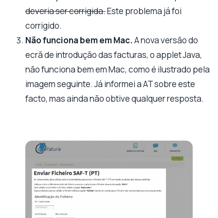
deveria ser corrigida.
Este problema já foi
corrigido.
Não funciona bem em Mac.
A nova versão do
ecrã de introdução das facturas, o applet Java,
não funciona bem em Mac, como é ilustrado pela
imagem seguinte. Já informei a AT sobre este
facto, mas ainda não obtive qualquer resposta.