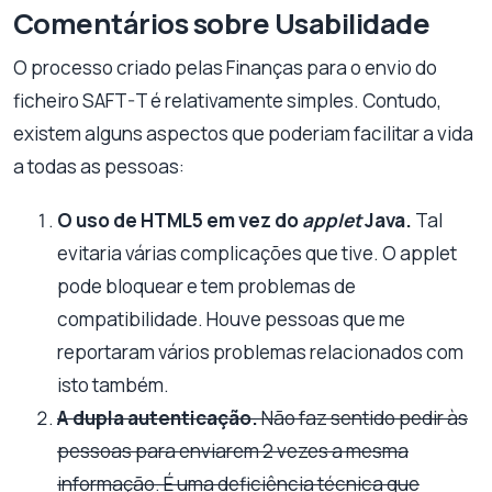
Comentários sobre Usabilidade
O processo criado pelas Finanças para o envio do
ficheiro SAFT-T é relativamente simples. Contudo,
existem alguns aspectos que poderiam facilitar a vida
a todas as pessoas:
O uso de HTML5 em vez do
applet
Java.
Tal
evitaria várias complicações que tive. O applet
pode bloquear e tem problemas de
compatibilidade. Houve pessoas que me
reportaram vários problemas relacionados com
isto também.
A dupla autenticação.
Não faz sentido pedir às
pessoas para enviarem 2 vezes a mesma
informação. É uma deficiência técnica que