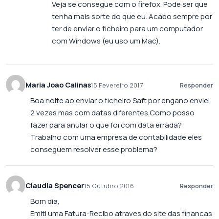
Veja se consegue com o firefox. Pode ser que
tenha mais sorte do que eu. Acabo sempre por
ter de enviar o ficheiro para um computador
com Windows (eu uso um Mac).
Maria Joao Calinas
15 Fevereiro 2017
Responder
Boa noite ao enviar o ficheiro Saft por engano enviei
2 vezes mas com datas diferentes.Como posso
fazer para anular o que foi com data errada?
Trabalho com uma empresa de contabilidade eles
conseguem resolver esse problema?
Claudia Spencer
15 Outubro 2016
Responder
Bom dia,
Emiti uma Fatura-Recibo atraves do site das financas