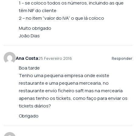
1 – se coloco todos os números, incluindo as que
têm NIF do cliente
2 – no item “valor do IVA” o que lá coloco
Muito obrigado
João Dias
Ana Costa
25 Fevereiro 2016
Responder
Boa tarde
Tenho uma pequena empresa onde existe
restaurante e uma pequena mercearia, no
restaurante envio ficheiro saft mas na mercearia
apenas tenho os tickets, como faço para enviar os
tickets diários?
Obrigado