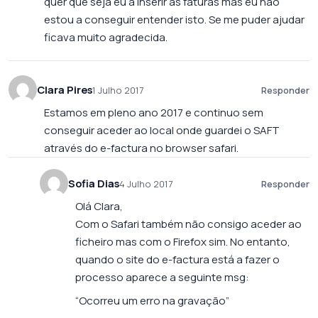
quer que seja eu a inserir as faturas mas eu nao
estou a conseguir entender isto. Se me puder ajudar
ficava muito agradecida.
Clara Pires
1 Julho 2017
Responder
Estamos em pleno ano 2017 e continuo sem
conseguir aceder ao local onde guardei o SAFT
através do e-factura no browser safari.
Sofia Dias
4 Julho 2017
Responder
Olá Clara,
Com o Safari também não consigo aceder ao
ficheiro mas com o Firefox sim. No entanto,
quando o site do e-factura está a fazer o
processo aparece a seguinte msg:
“Ocorreu um erro na gravação”