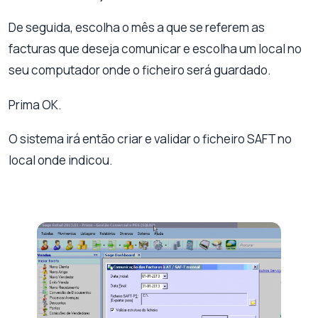
De seguida, escolha o mês a que se referem as
facturas que deseja comunicar e escolha um local no
seu computador onde o ficheiro será guardado.
Prima OK.
O sistema irá então criar e validar o ficheiro SAFT no
local onde indicou.