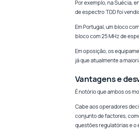
Por exemplo, na Suécia, e
de espectro TDD foi vendi
Em Portugal, um bloco co
bloco com 25 MHz de espe
Em oposição, os equipame
já que atualmente a maior
Vantagens e des
É notório que ambos os mo
Cabe aos operadores decid
conjunto de factores, com
questões regulatórias e o 