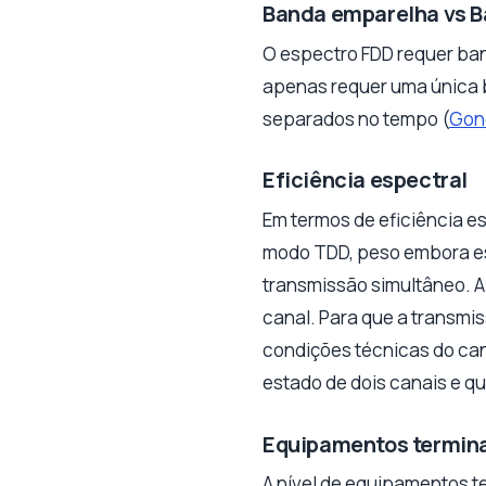
Banda emparelha vs B
O espectro FDD requer ba
apenas requer uma única 
separados no tempo (
Gonç
Eficiência espectral
Em termos de eficiência e
modo TDD, peso embora es
transmissão simultâneo. Al
canal. Para que a transmi
condições técnicas do can
estado de dois canais e q
Equipamentos termin
A nível de equipamentos 