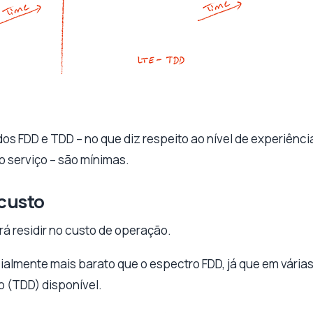
s FDD e TDD – no que diz respeito ao nível de experiência 
 serviço – são mínimas.
custo
rá residir no custo de operação.
almente mais barato que o espectro FDD, já que em vária
 (TDD) disponível.