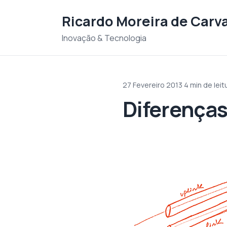
Saltar para o conteudo
Ricardo Moreira de Carv
Inovação & Tecnologia
27 Fevereiro 2013
·
4 min de leit
Diferenças