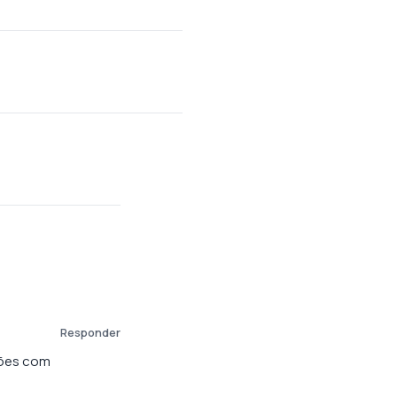
Responder
xões com