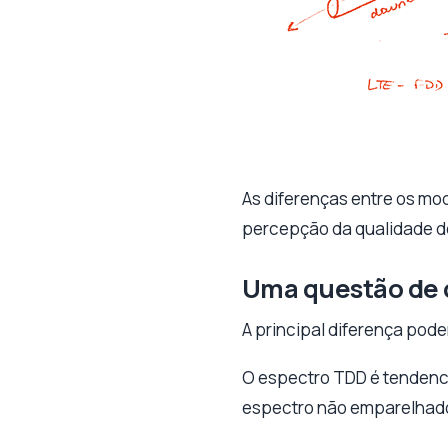
As diferenças entre os modo
percepção da qualidade do
Uma questão de 
A principal diferença pode
O espectro TDD é tendenci
espectro não emparelhado