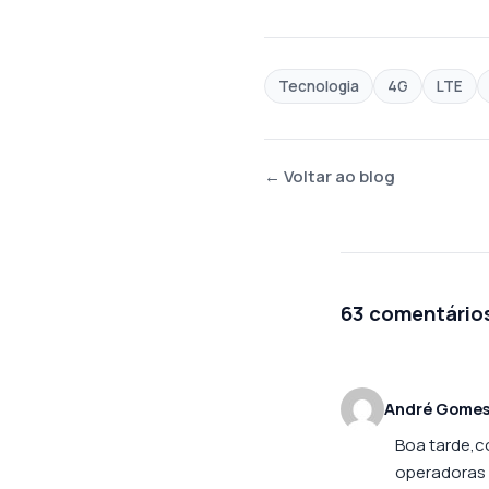
Tecnologia
4G
LTE
← Voltar ao blog
63 comentário
André Gome
Boa tarde,c
operadoras