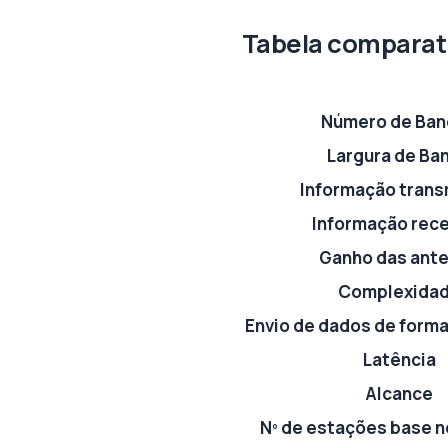
Tabela comparat
Número de Ban
Largura de Ba
Informação trans
Informação rec
Ganho das ant
Complexida
Envio de dados de forma
Latência
Alcance
Nº de estações base 