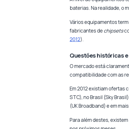
baterias. Na realidade, o
Vários equipamentos termi
fabricantes de
chipsets
co
2012
).
Questões históricas e
O mercado está claramente
compatibilidade com as re
Em 2012 existiam ofertas 
STC), no Brasil (Sky Brasil
(UK Broadband) e em mais 
Para além destes, existem
nos próximos meses.