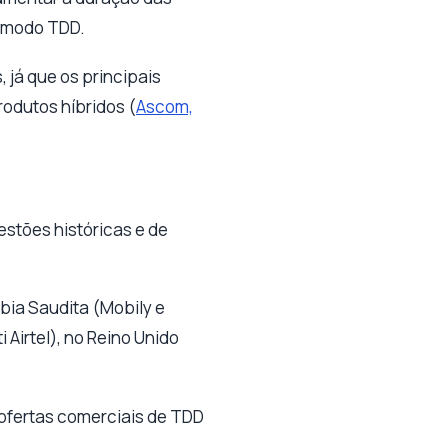
o modo TDD.
já que os principais
rodutos híbridos (
Ascom,
stões históricas e de
bia Saudita (Mobily e
i Airtel), no Reino Unido
 ofertas comerciais de TDD