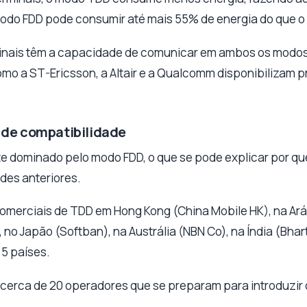
 modo FDD pode consumir até mais 55% de energia do que 
nais têm a capacidade de comunicar em ambos os modos, 
mo a ST-Ericsson, a Altair e a Qualcomm disponibilizam p
 de compatibilidade
 dominado pelo modo FDD, o que se pode explicar por que
des anteriores.
comerciais de TDD em Hong Kong (China Mobile HK), na Ará
), no Japão (Softban), na Austrália (NBN Co), na Índia (Bhart
5 países.
 cerca de 20 operadores que se preparam para introduzir