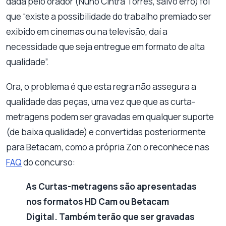
dada pelo orador (Nuno Cintra Torres, salvo erro) foi
que “existe a possibilidade do trabalho premiado ser
exibido em cinemas ou na televisão, daí a
necessidade que seja entregue em formato de alta
qualidade”.
Ora, o problema é que esta regra não assegura a
qualidade das peças, uma vez que que as curta-
metragens podem ser gravadas em qualquer suporte
(de baixa qualidade) e convertidas posteriormente
para Betacam, como a própria Zon o reconhece nas
FAQ
do concurso:
As Curtas-metragens são apresentadas
nos formatos HD Cam ou Betacam
Digital. Também terão que ser gravadas