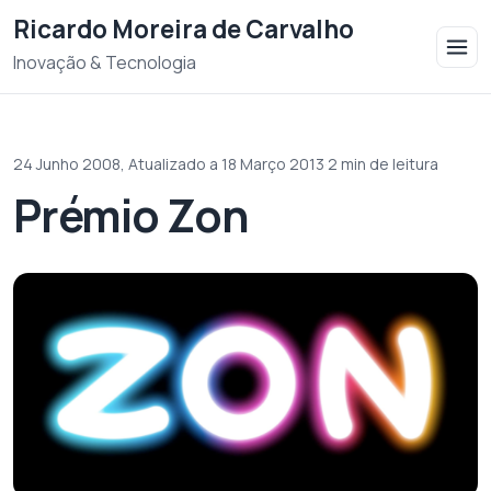
Saltar para o conteudo
Ricardo Moreira de Carvalho
Inovação & Tecnologia
24 Junho 2008,
Atualizado a 18 Março 2013
·
2 min de leitura
Prémio Zon