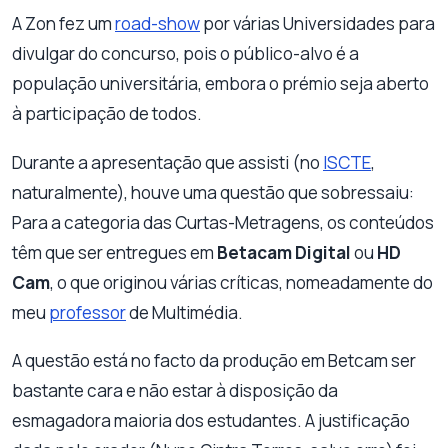
A Zon fez um
road-show
por várias Universidades para
divulgar do concurso, pois o público-alvo é a
população universitária, embora o prémio seja aberto
à participação de todos.
Durante a apresentação que assisti (no
ISCTE
,
naturalmente), houve uma questão que sobressaiu:
Para a categoria das Curtas-Metragens, os conteúdos
têm que ser entregues em
Betacam Digital
ou
HD
Cam
, o que originou várias críticas, nomeadamente do
meu
professor
de Multimédia.
A questão está no facto da produção em Betcam ser
bastante cara e não estar à disposição da
esmagadora maioria dos estudantes. A justificação