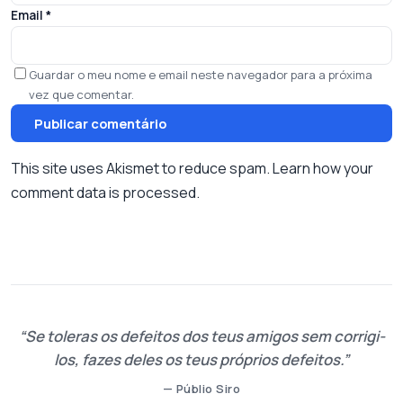
Email
*
Guardar o meu nome e email neste navegador para a próxima
vez que comentar.
This site uses Akismet to reduce spam.
Learn how your
comment data is processed.
Se toleras os defeitos dos teus amigos sem corrigi-
los, fazes deles os teus próprios defeitos.
— Públio Siro