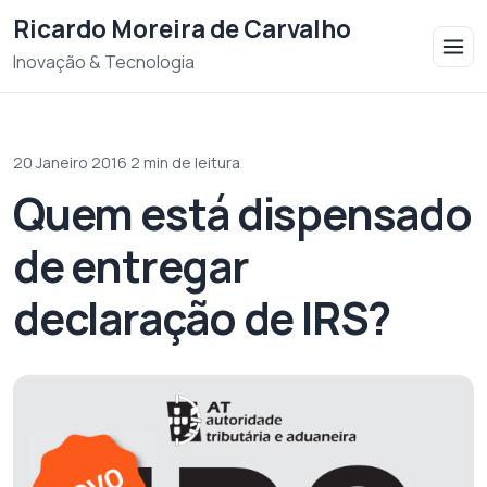
Saltar para o conteudo
Ricardo Moreira de Carvalho
Inovação & Tecnologia
20 Janeiro 2016
·
2 min de leitura
Quem está dispensado
de entregar
declaração de IRS?