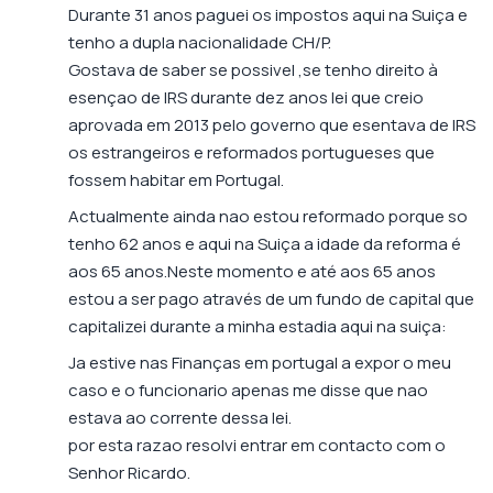
Durante 31 anos paguei os impostos aqui na Suiça e
tenho a dupla nacionalidade CH/P.
Gostava de saber se possivel ,se tenho direito à
esençao de IRS durante dez anos lei que creio
aprovada em 2013 pelo governo que esentava de IRS
os estrangeiros e reformados portugueses que
fossem habitar em Portugal.
Actualmente ainda nao estou reformado porque so
tenho 62 anos e aqui na Suiça a idade da reforma é
aos 65 anos.Neste momento e até aos 65 anos
estou a ser pago através de um fundo de capital que
capitalizei durante a minha estadia aqui na suiça:
Ja estive nas Finanças em portugal a expor o meu
caso e o funcionario apenas me disse que nao
estava ao corrente dessa lei.
por esta razao resolvi entrar em contacto com o
Senhor Ricardo.