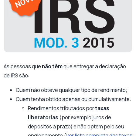
As pessoas que
não têm
que entregar a declaração
de IRS são:
Quem não obteve qualquer tipo de rendimento;
Quem tenha obtido apenas ou cumulativamente:
Rendimentos tributados por
taxas
liberatórias
(por exemplo juros de
depósitos a prazo) e não optem pelo seu
englobamento (
ver lista completa das taxas