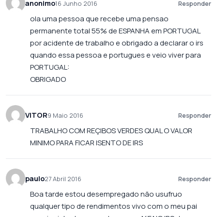
anonimo
16 Junho 2016
Responder
ola uma pessoa que recebe uma pensao
permanente total 55% de ESPANHA em PORTUGAL
por acidente de trabalho e obrigado a declarar o irs
quando essa pessoa e portugues e veio viver para
PORTUGAL:
OBRIGADO
VITOR
9 Maio 2016
Responder
TRABALHO COM REÇIBOS VERDES QUAL O VALOR
MINIMO PARA FICAR ISENTO DE IRS
paulo
27 Abril 2016
Responder
Boa tarde estou desempregado não usufruo
qualquer tipo de rendimentos vivo com o meu pai