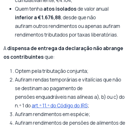
cumulativamente, €4.104;
Quem tenha
atos isolados
de valor anual
inferior a €1.676,88
, desde que não
aufiram
outros rendimentos ou apenas aufiram
rendimentos tributados por taxas liberatórias.
A
dispensa de entrega da declaração não abrange
os contribuintes
que:
Optem pela tributação conjunta;
Aufiram rendas temporárias e vitalícias que não
se destinam ao pagamento de
pensões enquadráveis nas alíneas a), b) ou c) do
n.º 1 do
art.º 11.º do Código do IRS
;
Aufiram rendimentos em espécie;
Aufiram rendimentos de pensões de alimentos de