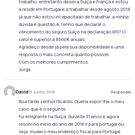
trabalho, entretanto deixei a Suíça e França e estou
a residir em Portugal e a trabalhar desde agosto 2018
já que não estou incapacitado de trabalhar, a minha
dúvida e questão é, tenho que declarar o
vencimento do seguro Suíço na declaração IRS? O
valor é superior a 8500€ anuais.
Agradeço desde já pela sua disponibilidade e uma
resposta o mais concreta quanto possível.
Com os melhores cumprimentos.
Jorge
David
15 Junho 2018
Responder
Boa tarde senhor Ricardo. Queria expor-lhe o meu
caso que é o seguinte.
Fui emigrante na Suiça, durante 31 anos e agora
resolvi no inicio do ano de 2018 ir para portugal ou
seja, mudei o meu endereço fiscal para Portugal.