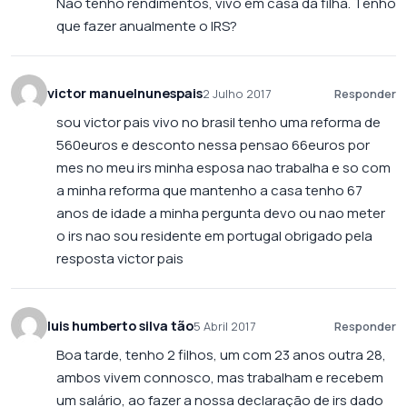
Não tenho rendimentos, vivo em casa da filha. Tenho
que fazer anualmente o IRS?
victor manuelnunespais
2 Julho 2017
Responder
sou victor pais vivo no brasil tenho uma reforma de
560euros e desconto nessa pensao 66euros por
mes no meu irs minha esposa nao trabalha e so com
a minha reforma que mantenho a casa tenho 67
anos de idade a minha pergunta devo ou nao meter
o irs nao sou residente em portugal obrigado pela
resposta victor pais
luis humberto silva tão
5 Abril 2017
Responder
Boa tarde, tenho 2 filhos, um com 23 anos outra 28,
ambos vivem connosco, mas trabalham e recebem
um salário, ao fazer a nossa declaração de irs dado