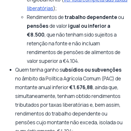
liberatórias
);
Rendimentos de
trabalho dependente
ou
pensões
de valor
igual ou inferior a
€8.500
, que
não tenham sido sujeitos a
retenção na fonte e não incluam
rendimentos de pensões de alimentos
de
valor superior a €4.104.
Quem tenha ganho s
ubsídios ou subvenções
no âmbito da Política Agrícola Comum (PAC) de
montante
anual inferior
€1.676,88
, ainda que,
simultaneamente, tenham obtido rendimentos
tributados
por taxas liberatórias e, bem assim,
rendimentos do trabalho dependente ou
pensões cujo
montante não exceda, isolada ou