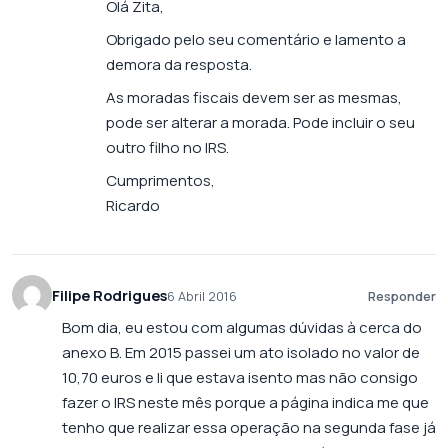
Olá Zita,
Obrigado pelo seu comentário e lamento a
demora da resposta.
As moradas fiscais devem ser as mesmas,
pode ser alterar a morada. Pode incluir o seu
outro filho no IRS.
Cumprimentos,
Ricardo
Filipe Rodrigues
6 Abril 2016
Responder
Bom dia, eu estou com algumas dúvidas à cerca do
anexo B. Em 2015 passei um ato isolado no valor de
10,70 euros e li que estava isento mas não consigo
fazer o IRS neste mês porque a página indica me que
tenho que realizar essa operação na segunda fase já