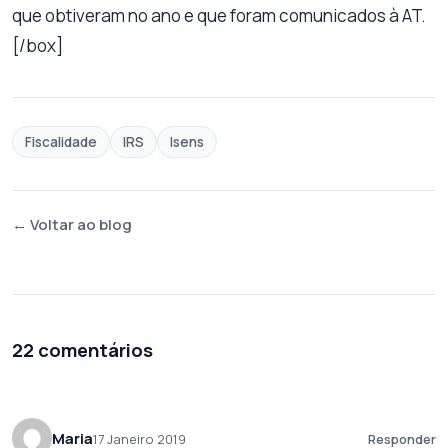
que obtiveram no ano e que foram comunicados à AT.
[/box]
Fiscalidade
IRS
Isens
← Voltar ao blog
22 comentários
Maria
17 Janeiro 2019
Responder