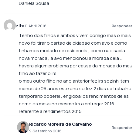
Daniela Sousa
zita
11 Abril 2016
Responder
Tenho dois filhos e ambos vivem comigo mas o mais
novo foi tirar o cartao de cidadao com avo e como
tinhamos mudado de residencia , como nao sabia
nova morada , a avo mencionou a morada dela ..
havera algum problema por causa da morada do meu
filho ao fazer o irs
o meu outro filho no ano anterior fez irs sozinhi tem
menos de 25 anos este ano so fez 2 dias de trabalho
temporario poderei , englobal os rendimentos deles
como os meus no mesmo irs a entregar 2016
referente a rendimentos 2015
Ricardo Moreira de Carvalho
Responder
9 Setembro 2016