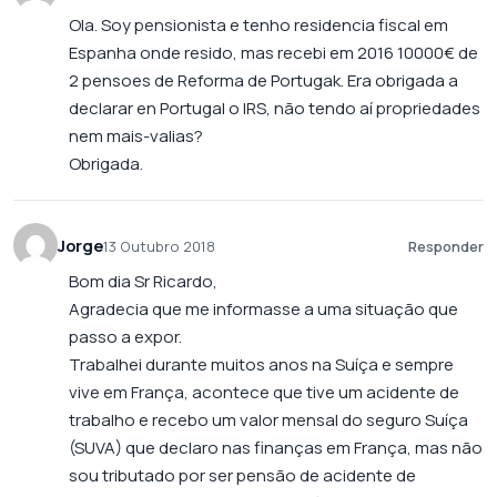
Ola. Soy pensionista e tenho residencia fiscal em
Espanha onde resido, mas recebi em 2016 10000€ de
2 pensoes de Reforma de Portugak. Era obrigada a
declarar en Portugal o IRS, não tendo aí propriedades
nem mais-valias?
Obrigada.
Jorge
13 Outubro 2018
Responder
Bom dia Sr Ricardo,
Agradecia que me informasse a uma situação que
passo a expor.
Trabalhei durante muitos anos na Suíça e sempre
vive em França, acontece que tive um acidente de
trabalho e recebo um valor mensal do seguro Suíça
(SUVA) que declaro nas finanças em França, mas não
sou tributado por ser pensão de acidente de