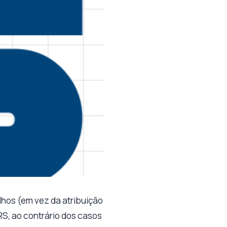
lhos (em vez da atribuição
S, ao contrário dos casos