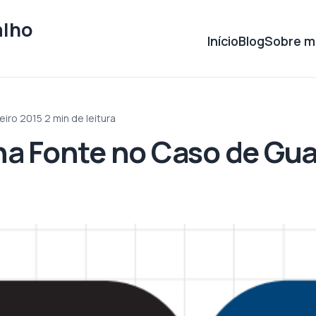
alho
Início
Blog
Sobre m
eiro 2015
·
2 min de leitura
a Fonte no Caso de Gu