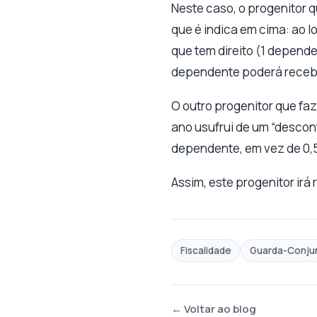
Neste caso, o progenitor
que é indica em cima: ao l
que tem direito (1 depende
dependente poderá recebe
O outro progenitor que faz
ano usufrui de um “descont
dependente, em vez de 0,5
Assim, este progenitor ir
Fiscalidade
Guarda-Conju
← Voltar ao blog