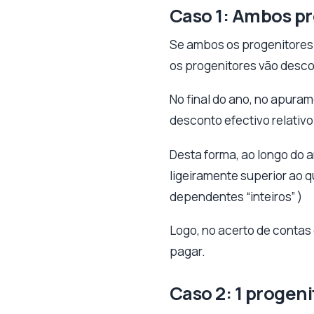
Caso 1: Ambos p
Se ambos os progenitores 
os progenitores vão desco
No final do ano, no apuram
desconto efectivo relativ
Desta forma, ao longo do 
ligeiramente superior ao q
dependentes “inteiros” )
Logo, no acerto de contas
pagar.
Caso 2: 1 progen