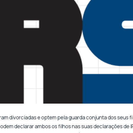
am divorciadas e optem pela guarda conjunta dos seus fi
odem declarar ambos os filhos nas suas declarações de IR