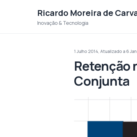
Saltar para o conteudo
Ricardo Moreira de Carv
Inovação & Tecnologia
1 Julho 2014,
Atualizado a 6 Jan
Retenção n
Conjunta