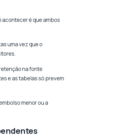
ai acontecer é que ambos
ntas uma vez que o
itores.
retenção na fonte
ntes e as tabelas só prevem
eembolso menor ou a
ependentes