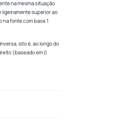
mente na mesma situação
e ligeiramente superior ao
ão na fonte com base 1
versa, isto é, ao longo do
direito (baseado em 0