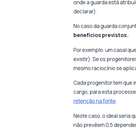
onde a guarda está atribu
declarar).
No caso da guarda conjunt
benefícios previstos.
Por exemplo: um casal que 
existir). Se os progenitor
mesmo raciocínio se aplic
Cada progenitor tem que i
cargo, para esta processe
retenção na fonte
.
Neste caso, o ideal seria
não prevêem 0,5 dependent