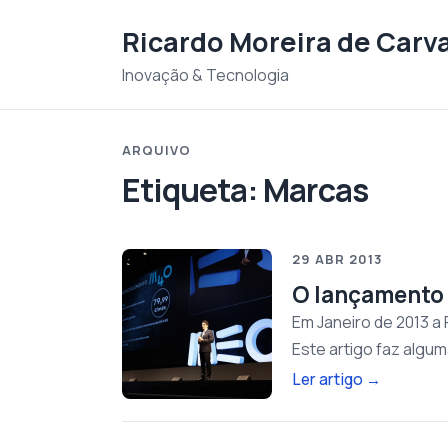
Saltar para o conteudo
Ricardo Moreira de Carv
Inovação & Tecnologia
ARQUIVO
Etiqueta:
Marcas
29 ABR 2013
O lançamento 
Em Janeiro de 2013 a
Este artigo faz alg
Ler artigo
→