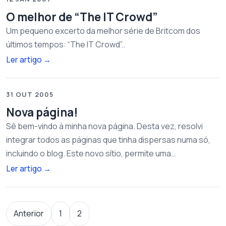
O melhor de “The IT Crowd”
Um pequeno excerto da melhor série de Britcom dos
últimos tempos: “The IT Crowd”..
Ler artigo
→
31 OUT 2005
Nova página!
Sê bem-vindo à minha nova página. Desta vez, resolvi
integrar todos as páginas que tinha dispersas numa só,
incluindo o blog. Este novo sítio, permite uma…
Ler artigo
→
Paginação dos conteúdos
Anterior
1
2