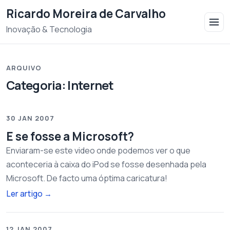
Saltar para o conteudo
Ricardo Moreira de Carvalho
Inovação & Tecnologia
ARQUIVO
Categoria:
Internet
30 JAN 2007
E se fosse a Microsoft?
Enviaram-se este video onde podemos ver o que
aconteceria à caixa do iPod se fosse desenhada pela
Microsoft. De facto uma óptima caricatura!
Ler artigo
→
12 JAN 2007