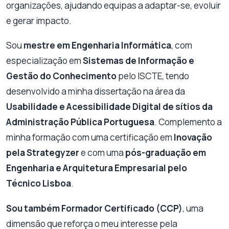
organizações, ajudando equipas a adaptar-se, evoluir
e gerar impacto.
Sou
mestre em Engenharia Informática
, com
especialização em
Sistemas de Informação e
Gestão do Conhecimento
pelo ISCTE, tendo
desenvolvido a minha dissertação na área da
Usabilidade e Acessibilidade Digital de sítios da
Administração Pública Portuguesa
. Complemento a
minha formação com uma certificação em
Inovação
pela Strategyzer
e com uma
pós-graduação em
Engenharia e Arquitetura Empresarial pelo
Técnico Lisboa
.
Sou também Formador Certificado (CCP)
, uma
dimensão que reforça o meu interesse pela