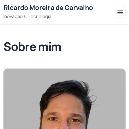
Saltar para o conteudo
Ricardo Moreira de Carvalho
Inovação & Tecnologia
Sobre mim