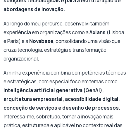
soluções tecnológicas e para a estruturação de
abordagens de inovação.
Ao longo do meu percurso, desenvolvi também
experiência em organizações como a
Axians
(Lisboa
e Paris) e a
Novabase
, consolidando uma visão que
cruza tecnologia, estratégia e transformação
organizacional.
A minha experiência combina competências técnicas
e estratégicas, com especial foco em temas como
inteligência artificial generativa (GenAI),
arquitetura empresarial, acessibilidade digital,
conceção de serviços e desenho de processos
.
Interessa-me, sobretudo, tornar a inovação mais
prática, estruturada e aplicável no contexto real das