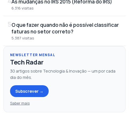
4
As mudanças no IRS 2015 (Reforma do IRS)
6.316 visitas
5
O que fazer quando não é possível classificar
faturas no setor correto?
5.387 visitas
NEWSLETTER MENSAL
Tech Radar
30 artigos sobre Tecnologia & Inovação — um por cada
dia do mês.
Subscrever
→
Saber mais