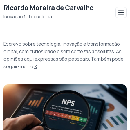
Saltar para o conteudo
Ricardo Moreira de Carvalho
Inovação & Tecnologia
Escrevo sobre tecnologia, inovação e transformação
digital, com curiosidade e sem certezas absolutas. As
opiniões aqui expressas são pessoais. Também pode
seguir-me no
X
.