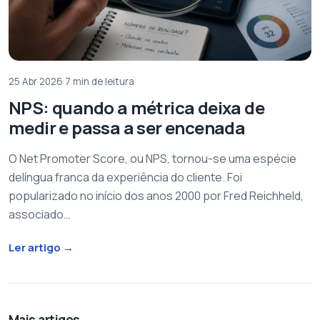
25 Abr 2026
·
7 min de leitura
NPS: quando a métrica deixa de
medir e passa a ser encenada
O Net Promoter Score, ou NPS, tornou-se uma espécie
delíngua franca da experiência do cliente. Foi
popularizado no início dos anos 2000 por Fred Reichheld,
associado…
Ler artigo
→
Mais artigos