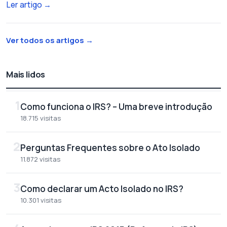
Ler artigo
→
Ver todos os artigos
→
Mais lidos
1
Como funciona o IRS? – Uma breve introdução
18.715 visitas
2
Perguntas Frequentes sobre o Ato Isolado
11.872 visitas
3
Como declarar um Acto Isolado no IRS?
10.301 visitas