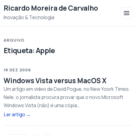
Saltar para o conteudo
Ricardo Moreira de Carvalho
Inovação & Tecnologia
ARQUIVO
Etiqueta:
Apple
18 DEZ 2006
Windows Vista versus MacOS X
Um artigo em video de David Pogue, no New Yoork Times.
Nele, o jornalista procura provar que o novo Microsoft
Windows Vista (não) é uma cópia…
Ler artigo
→