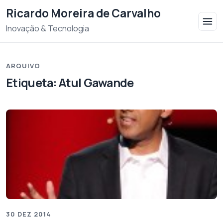
Saltar para o conteudo
Ricardo Moreira de Carvalho
Inovação & Tecnologia
ARQUIVO
Etiqueta:
Atul Gawande
30 DEZ 2014