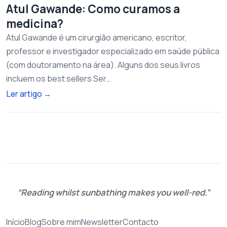
Atul Gawande: Como curamos a
medicina?
Atul Gawande é um cirurgião americano, escritor,
professor e investigador especializado em saúde pública
(com doutoramento na área). Alguns dos seus livros
incluem os best sellers Ser…
Ler artigo
→
Reading whilst sunbathing makes you well-red.
Início
Blog
Sobre mim
Newsletter
Contacto