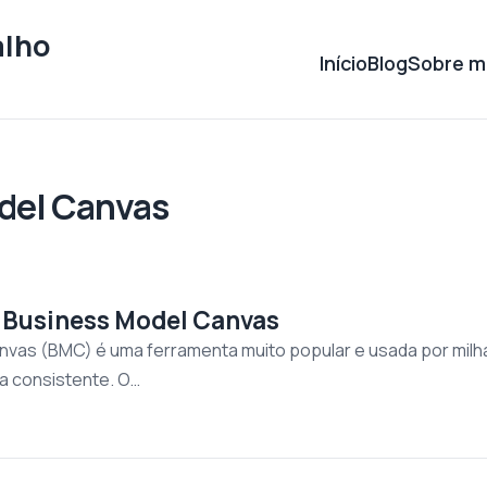
alho
Início
Blog
Sobre m
del Canvas
 Business Model Canvas
vas (BMC) é uma ferramenta muito popular e usada por milh
a consistente. O…