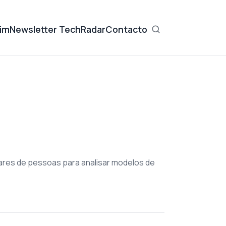
im
Newsletter TechRadar
Contacto
ares de pessoas para analisar modelos de