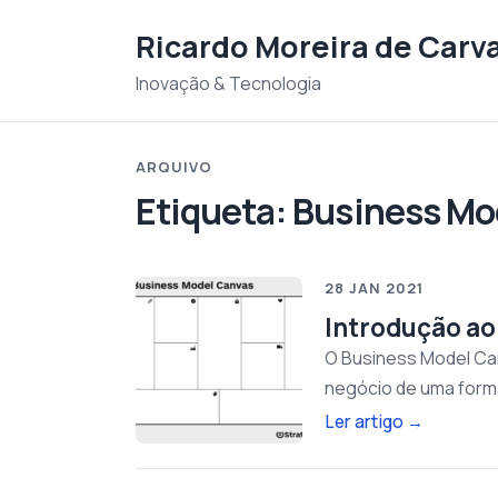
Saltar para o conteudo
Ricardo Moreira de Carv
Inovação & Tecnologia
ARQUIVO
Etiqueta:
Business Mo
28 JAN 2021
Introdução ao
O Business Model Can
negócio de uma form
Ler artigo
→