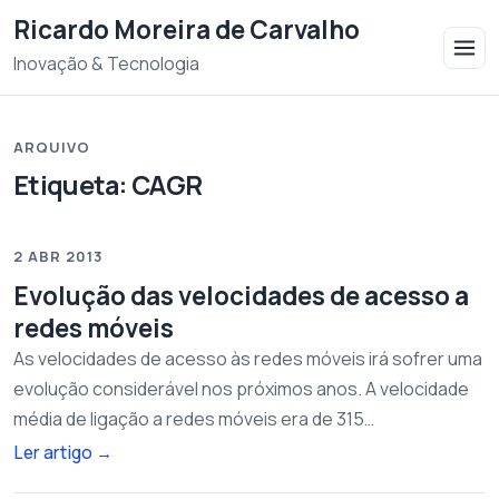
Saltar para o conteudo
Ricardo Moreira de Carvalho
Inovação & Tecnologia
ARQUIVO
Etiqueta:
CAGR
2 ABR 2013
Evolução das velocidades de acesso a
redes móveis
As velocidades de acesso às redes móveis irá sofrer uma
evolução considerável nos próximos anos. A velocidade
média de ligação a redes móveis era de 315…
Ler artigo
→