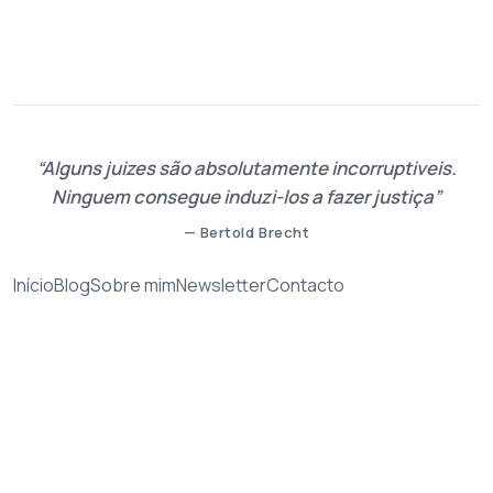
Alguns juizes são absolutamente incorruptiveis.
Ninguem consegue induzi-los a fazer justiça
— Bertold Brecht
Início
Blog
Sobre mim
Newsletter
Contacto