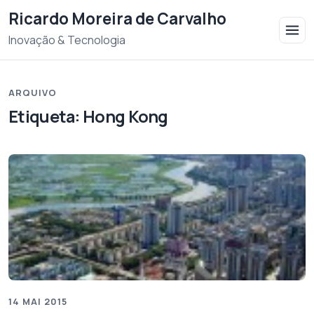
Saltar para o conteudo
Ricardo Moreira de Carvalho
Inovação & Tecnologia
ARQUIVO
Etiqueta:
Hong Kong
14 MAI 2015