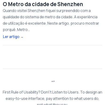
O Metro da cidade de Shenzhen
Quando visitei Shenzhen fiquei surpreendido com a
qualidade do sistema de metro da cidade. A experiência
de utilização é excelente. Neste artigo, procuro mostrar
porquê. Metro…
Ler artigo
→
First Rule of Usability? Don\'t Listen to Users. To design an
easy-to-use interface, pay attention to what users do,
not what they say.