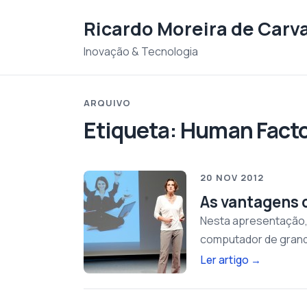
Saltar para o conteudo
Ricardo Moreira de Carv
Inovação & Tecnologia
ARQUIVO
Etiqueta:
Human Facto
20 NOV 2012
As vantagens 
Nesta apresentação,
computador de grand
Ler artigo
→