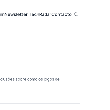
im
Newsletter TechRadar
Contacto
nclusões sobre como os jogos de