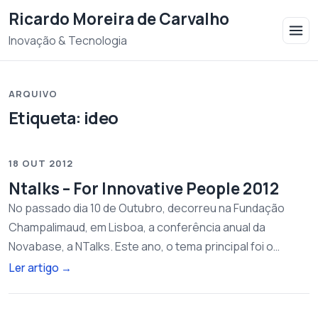
Saltar para o conteudo
Ricardo Moreira de Carvalho
Inovação & Tecnologia
ARQUIVO
Etiqueta:
ideo
18 OUT 2012
Ntalks – For Innovative People 2012
No passado dia 10 de Outubro, decorreu na Fundação
Champalimaud, em Lisboa, a conferência anual da
Novabase, a NTalks. Este ano, o tema principal foi o…
Ler artigo
→