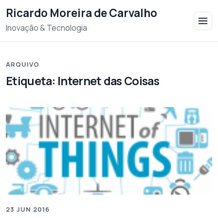
Saltar para o conteudo
Ricardo Moreira de Carvalho
Inovação & Tecnologia
ARQUIVO
Etiqueta:
Internet das Coisas
23 JUN 2016