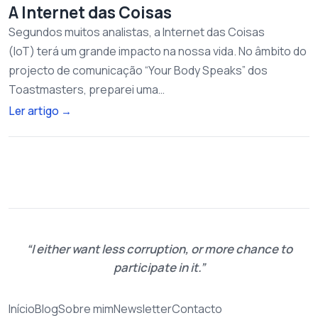
A Internet das Coisas
Segundos muitos analistas, a Internet das Coisas
(IoT) terá um grande impacto na nossa vida. No âmbito do
projecto de comunicação “Your Body Speaks” dos
Toastmasters, preparei uma…
Ler artigo
→
I either want less corruption, or more chance to
participate in it.
Início
Blog
Sobre mim
Newsletter
Contacto