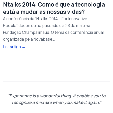
Ntalks 2014: Como é que a tecnologia
está a mudar as nossas vidas?
A conferência da “N talks 2014 – For Innovative
People” decorreu no passado dia 28 de maio na
Fundação Champalimaud. O tema da conferência anual
organizada pela Novabase…
Ler artigo
→
Experience is a wonderful thing. It enables you to
recognize a mistake when you make it again.