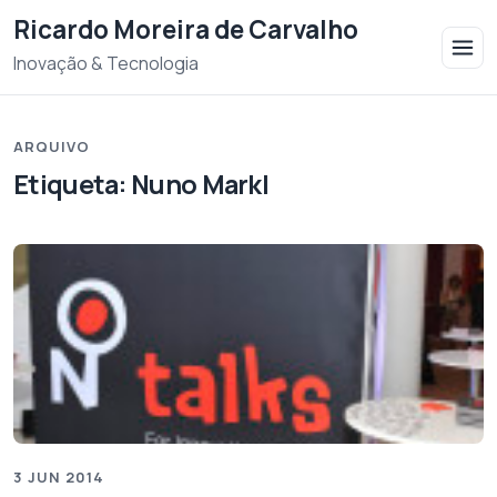
Saltar para o conteudo
Ricardo Moreira de Carvalho
Inovação & Tecnologia
ARQUIVO
Etiqueta:
Nuno Markl
3 JUN 2014