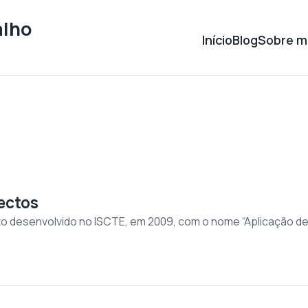
alho
Início
Blog
Sobre m
ectos
to desenvolvido no ISCTE, em 2009, com o nome “Aplicação de 