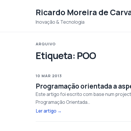
Saltar para o conteudo
Ricardo Moreira de Carv
Inovação & Tecnologia
ARQUIVO
Etiqueta:
POO
10 MAR 2013
Programação orientada a asp
Este artigo foi escrito com base num projec
Programação Orientada…
Ler artigo
→