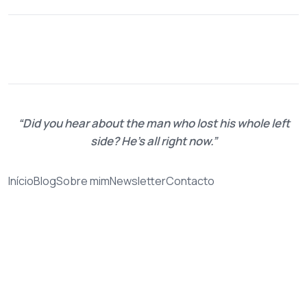
Did you hear about the man who lost his whole left
side? He's all right now.
Início
Blog
Sobre mim
Newsletter
Contacto