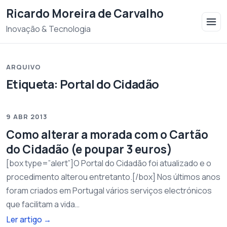
Saltar para o conteudo
Ricardo Moreira de Carvalho
Inovação & Tecnologia
ARQUIVO
Etiqueta:
Portal do Cidadão
9 ABR 2013
Como alterar a morada com o Cartão
do Cidadão (e poupar 3 euros)
[box type=”alert”]O Portal do Cidadão foi atualizado e o
procedimento alterou entretanto.[/box] Nos últimos anos
foram criados em Portugal vários serviços electrónicos
que facilitam a vida…
Ler artigo
→