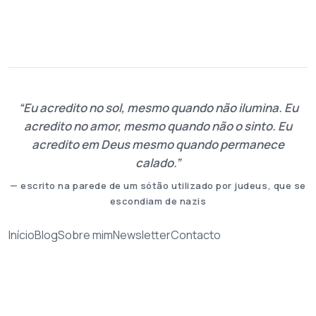
Eu acredito no sol, mesmo quando não ilumina. Eu
acredito no amor, mesmo quando não o sinto. Eu
acredito em Deus mesmo quando permanece
calado.
— escrito na parede de um sótão utilizado por judeus, que se
escondiam de nazis
Início
Blog
Sobre mim
Newsletter
Contacto