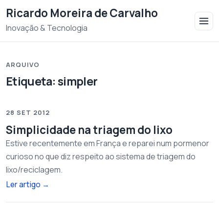
Saltar para o conteudo
Ricardo Moreira de Carvalho
Inovação & Tecnologia
ARQUIVO
Etiqueta:
simpler
28 SET 2012
Simplicidade na triagem do lixo
Estive recentemente em França e reparei num pormenor
curioso no que diz respeito ao sistema de triagem do
lixo/reciclagem.
Ler artigo
→