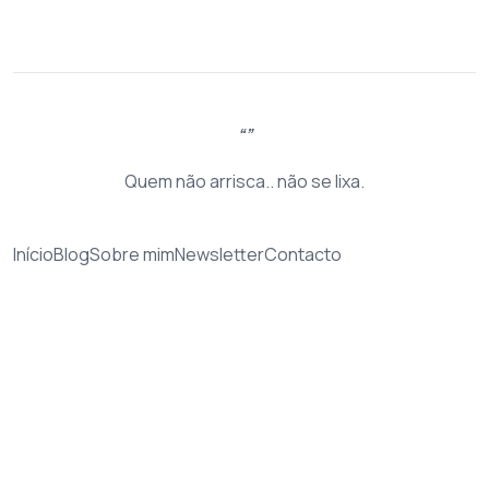
Quem não arrisca.. não se lixa.
Início
Blog
Sobre mim
Newsletter
Contacto