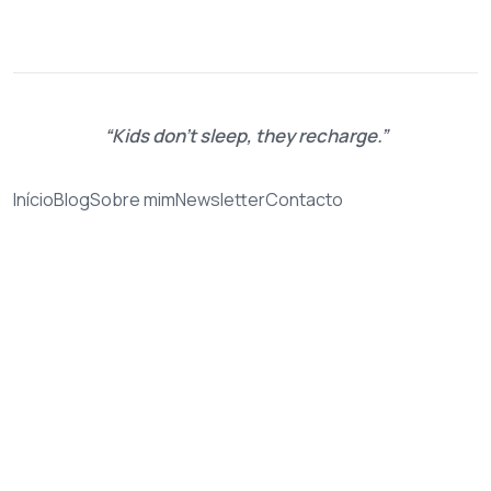
Kids don't sleep, they recharge.
Início
Blog
Sobre mim
Newsletter
Contacto