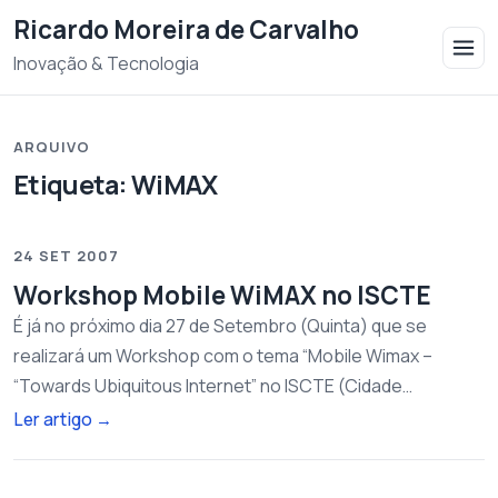
Saltar para o conteudo
Ricardo Moreira de Carvalho
Inovação & Tecnologia
ARQUIVO
Etiqueta:
WiMAX
24 SET 2007
Workshop Mobile WiMAX no ISCTE
É já no próximo dia 27 de Setembro (Quinta) que se
realizará um Workshop com o tema “Mobile Wimax –
“Towards Ubiquitous Internet” no ISCTE (Cidade…
Ler artigo
→