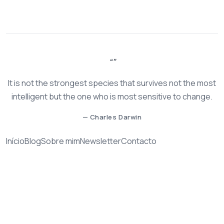
It is not the strongest species that survives not the most
intelligent but the one who is most sensitive to change.
— Charles Darwin
Início
Blog
Sobre mim
Newsletter
Contacto