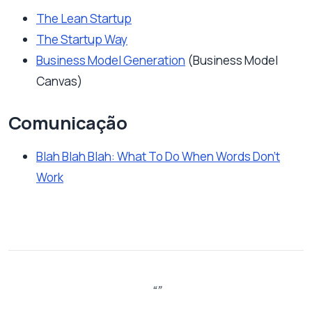
The Lean Startup
The Startup Way
Business Model Generation
(Business Model
Canvas)
Comunicação
Blah Blah Blah: What To Do When Words Don’t
Work