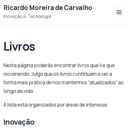
Saltar para o conteudo
Ricardo Moreira de Carvalho
Inovação & Tecnologia
Livros
Nesta página poderão encontrar livros que li e que
recomendo. Julgo que os livros continuam a ser a
forma mais prática de nos mantermos “atualizados” ao
longo da vida.
A lista está organizados por áreas de interesse.
Inovação