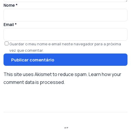
Nome
*
Email
*
Guardar o meu nome e email neste navegador para a próxima
vez que comentar.
This site uses Akismet to reduce spam.
Learn how your
comment data is processed.