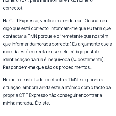
número 707.. para me informarem do número
correcto).
Na CTT Expresso, verificam o endereço. Quando eu
digo que está correcto, informam-me que EU teria que
contactar a TMN porque é o “remetente que nos têm
que informar da morada correcta”. Eu argumento que a
morada está correcta e que pelo código postal a
identificação da rua é inequivoca (supostamente).
Respondem-me que são os procedimentos..
No meio de isto tudo, contacto a TMN e exponho a
situação, embora ainda esteja atónico com o facto da
própria CTT Expresso não conseguir encontrar a
minha morada.. É triste.