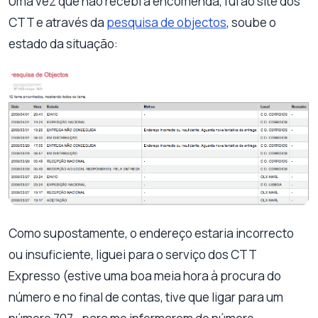
Uma vez que não recebi a encomenda, fui ao site dos
CTT e através da
pesquisa de objectos
, soube o
estado da situação:
Como supostamente, o endereço estaria incorrecto
ou insuficiente, liguei para o serviço dos CTT
Expresso (estive uma boa meia hora à procura do
número e no final de contas, tive que ligar para um