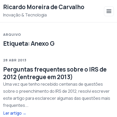
Saltar para o conteudo
Ricardo Moreira de Carvalho
Inovação & Tecnologia
ARQUIVO
Etiqueta:
Anexo G
28 ABR 2013
Perguntas frequentes sobre o IRS de
2012 (entregue em 2013)
Uma vez que tenho recebido centenas de questões
sobre o preenchimento do IRS de 2012, resolvi escrever
este artigo para esclarecer algumas das questões mais
frequentes.…
Ler artigo
→