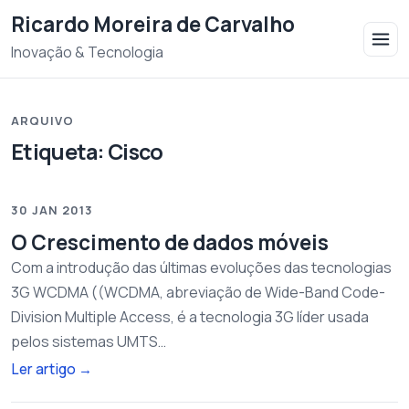
Saltar para o conteudo
Ricardo Moreira de Carvalho
Inovação & Tecnologia
ARQUIVO
Etiqueta:
Cisco
30 JAN 2013
O Crescimento de dados móveis
Com a introdução das últimas evoluções das tecnologias
3G WCDMA ((WCDMA, abreviação de Wide-Band Code-
Division Multiple Access, é a tecnologia 3G líder usada
pelos sistemas UMTS…
Ler artigo
→