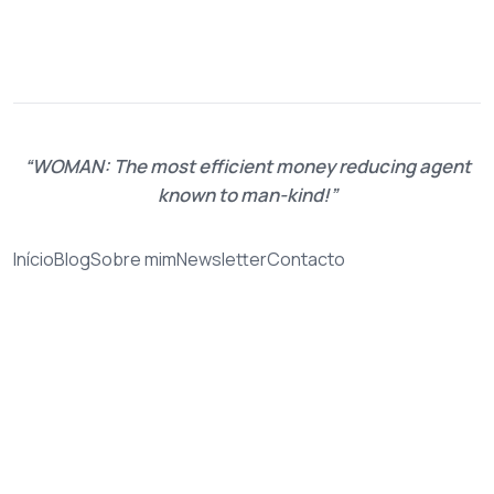
WOMAN: The most efficient money reducing agent
known to man-kind!
Início
Blog
Sobre mim
Newsletter
Contacto