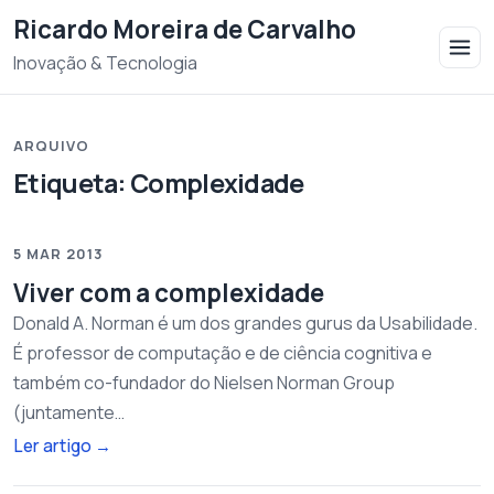
Saltar para o conteudo
Ricardo Moreira de Carvalho
Inovação & Tecnologia
ARQUIVO
Etiqueta:
Complexidade
5 MAR 2013
Viver com a complexidade
Donald A. Norman é um dos grandes gurus da Usabilidade.
É professor de computação e de ciência cognitiva e
também co-fundador do Nielsen Norman Group
(juntamente…
Ler artigo
→