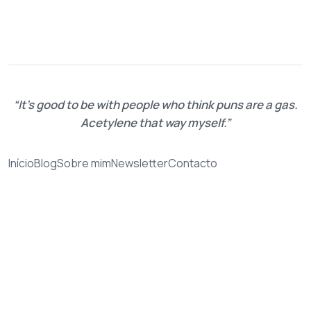
It's good to be with people who think puns are a gas.
Acetylene that way myself.
Início
Blog
Sobre mim
Newsletter
Contacto