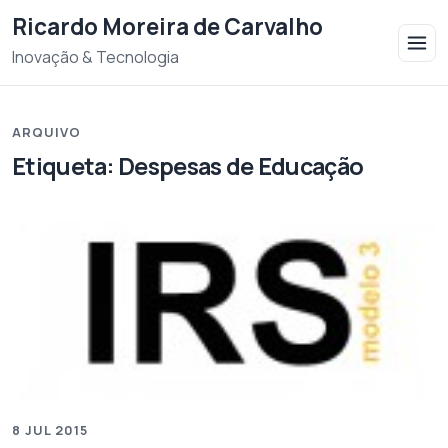
Saltar para o conteudo
Ricardo Moreira de Carvalho
Inovação & Tecnologia
ARQUIVO
Etiqueta:
Despesas de Educação
8 JUL 2015