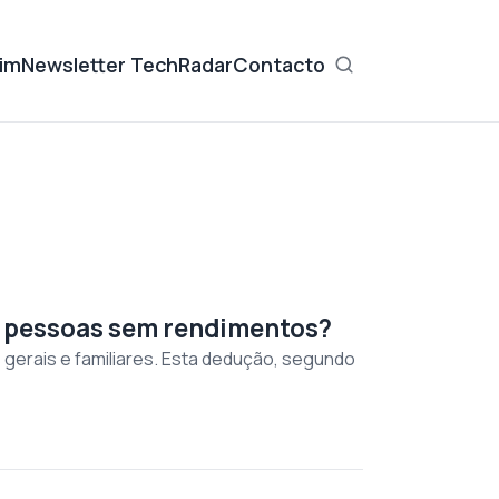
im
Newsletter TechRadar
Contacto
 a pessoas sem rendimentos?
gerais e familiares. Esta dedução, segundo