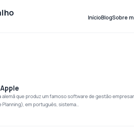
alho
Início
Blog
Sobre m
 Apple
 alemã que produz um famoso software de gestão empresar
 Planning), em português, sistema…