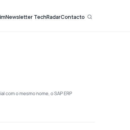
im
Newsletter TechRadar
Contacto
ial com o mesmo nome, o SAP ERP