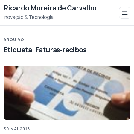
Saltar para o conteudo
Ricardo Moreira de Carvalho
Inovação & Tecnologia
ARQUIVO
Etiqueta:
Faturas-recibos
30 MAI 2016