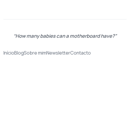
How many babies can a motherboard have?
Início
Blog
Sobre mim
Newsletter
Contacto