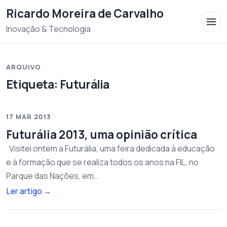
Saltar para o conteudo
Ricardo Moreira de Carvalho
Inovação & Tecnologia
ARQUIVO
Etiqueta:
Futurália
17 MAR 2013
Futurália 2013, uma opinião crítica
Visitei ontem a Futurália, uma feira dedicada à educação
e à formação que se realiza todos os anos na FIL, no
Parque das Nações, em…
Ler artigo
→