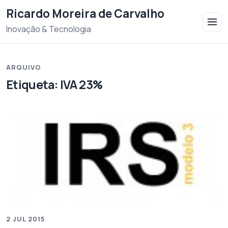
Saltar para o conteudo
Ricardo Moreira de Carvalho
Inovação & Tecnologia
ARQUIVO
Etiqueta:
IVA 23%
2 JUL 2015