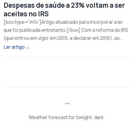
Despesas de saúde a 23% voltam a ser
aceites no IRS
[box type=”info”]Artigo atualizado para incorporar a lei
que foi publicada entretanto.[/box] Com a reforma do IRS
(que entrou em vigor em 2015, a declarar em 2016), as…
Ler artigo
→
Weather forecast for tonight: dark.