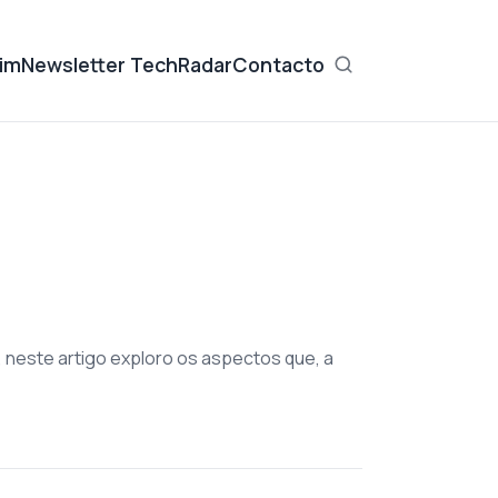
im
Newsletter TechRadar
Contacto
neste artigo exploro os aspectos que, a