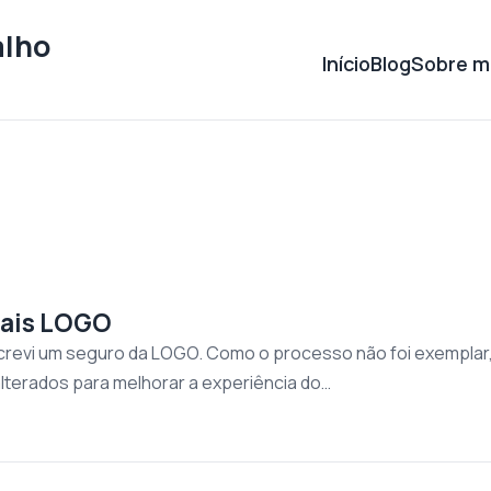
alho
Início
Blog
Sobre m
ais LOGO
evi um seguro da LOGO. Como o processo não foi exemplar, 
lterados para melhorar a experiência do…