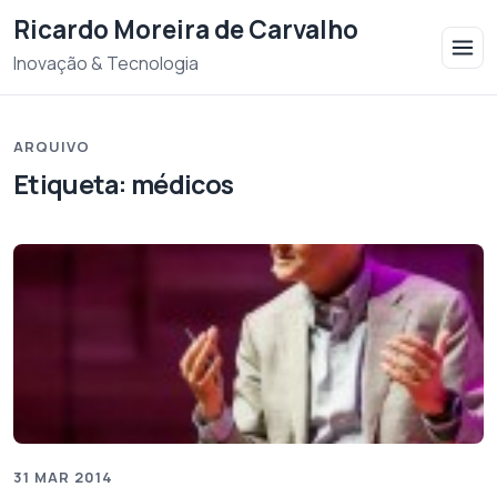
Saltar para o conteudo
Ricardo Moreira de Carvalho
Inovação & Tecnologia
ARQUIVO
Etiqueta:
médicos
31 MAR 2014