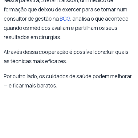
Nesta palestra, Stefan Larsson, um médico de
formação que deixou de exercer para se tornar num
consultor de gestão na
BCG
, analisa o que acontece
quando os médicos avaliam e partilham os seus
resultados em cirurgias.
Através dessa cooperação é possível concluir quais
as técnicas mais eficazes.
Por outro lado, os cuidados de saúde podem melhorar
— e ficar mais baratos.