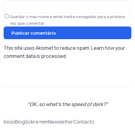
Guardar o meu nome e email neste navegador para a próxima
vez que comentar.
This site uses Akismet to reduce spam.
Learn how your
comment data is processed.
OK, so what's the speed of dark?
Início
Blog
Sobre mim
Newsletter
Contacto