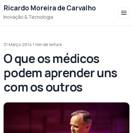
Saltar para o conteudo
Ricardo Moreira de Carvalho
Inovação & Tecnologia
31 Março 2014
·
1 min de leitura
O que os médicos
podem aprender uns
com os outros