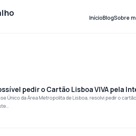
alho
Início
Blog
Sobre m
ssível pedir o Cartão Lisboa VIVA pela In
e Único da Área Metropolita de Lisboa, resolvi pedir o cartão L
ste…