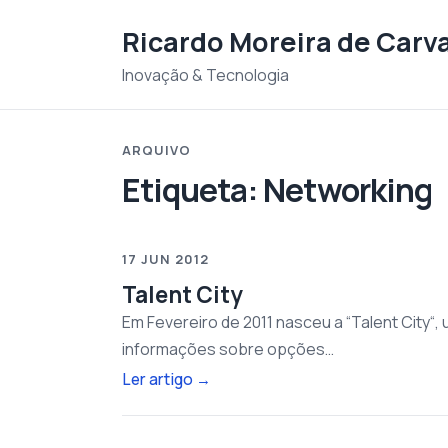
Saltar para o conteudo
Ricardo Moreira de Carv
Inovação & Tecnologia
ARQUIVO
Etiqueta:
Networking
17 JUN 2012
Talent City
Em Fevereiro de 2011 nasceu a “Talent City“,
informações sobre opções…
Ler artigo
→