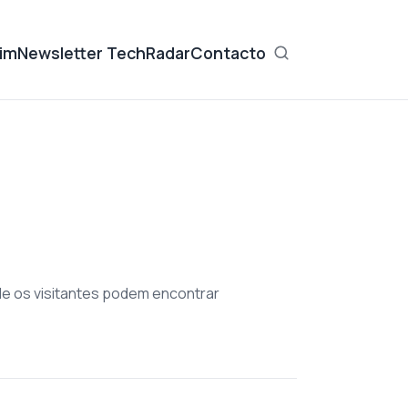
im
Newsletter TechRadar
Contacto
nde os visitantes podem encontrar