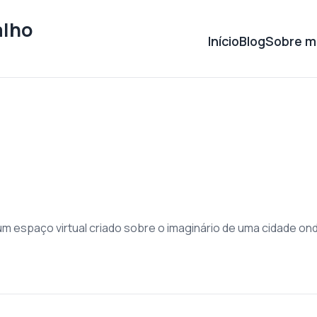
alho
Início
Blog
Sobre m
 um espaço virtual criado sobre o imaginário de uma cidade o