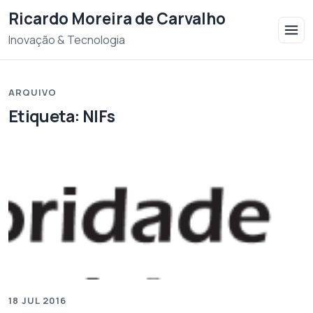
Saltar para o conteudo
Ricardo Moreira de Carvalho
Inovação & Tecnologia
ARQUIVO
Etiqueta:
NIFs
18 JUL 2016