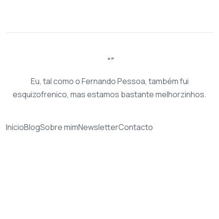
Eu, tal como o Fernando Pessoa, também fui
esquizofrenico, mas estamos bastante melhorzinhos.
Início
Blog
Sobre mim
Newsletter
Contacto