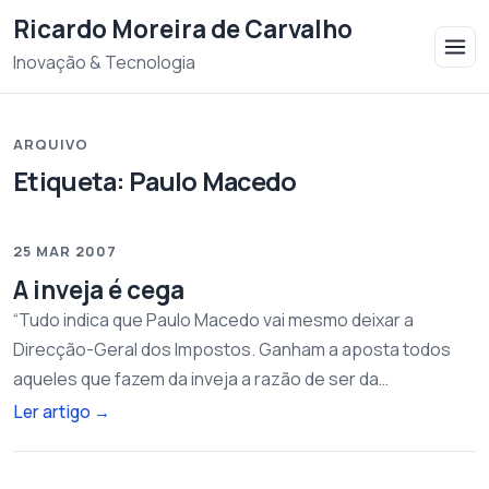
Saltar para o conteudo
Ricardo Moreira de Carvalho
Inovação & Tecnologia
ARQUIVO
Etiqueta:
Paulo Macedo
25 MAR 2007
A inveja é cega
“Tudo indica que Paulo Macedo vai mesmo deixar a
Direcção-Geral dos Impostos. Ganham a aposta todos
aqueles que fazem da inveja a razão de ser da…
Ler artigo
→